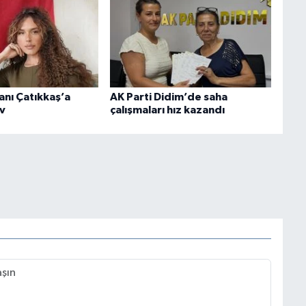
sanı Çatıkkaş’a
AK Parti Didim’de saha
v
çalışmaları hız kazandı