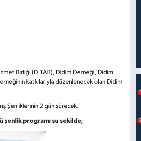
izmet Birliği (DİTAB), Didim Derneği, Didim
erneğinin katkılarıyla düzenlenecek olan Didim
ış Şenliklerinin 2 gün sürecek.
ü şenlik programı şu şekilde;