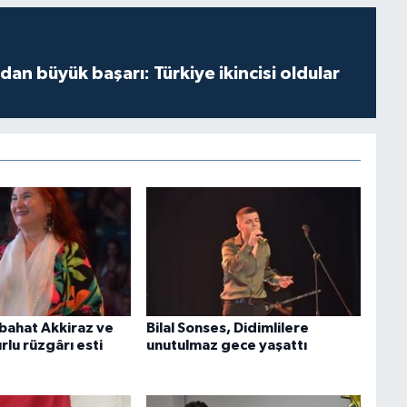
dan büyük başarı: Türkiye ikincisi oldular
bahat Akkiraz ve
Bilal Sonses, Didimlilere
lu rüzgârı esti
unutulmaz gece yaşattı