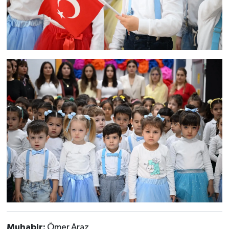
Muhabir:
Ömer Araz