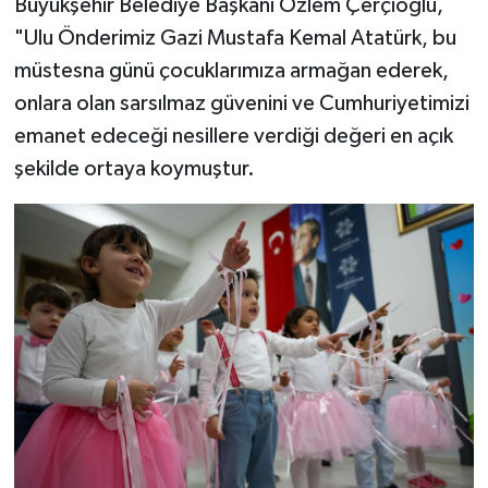
Büyükşehir Belediye Başkanı Özlem Çerçioğlu,
"Ulu Önderimiz Gazi Mustafa Kemal Atatürk, bu
müstesna günü çocuklarımıza armağan ederek,
onlara olan sarsılmaz güvenini ve Cumhuriyetimizi
emanet edeceği nesillere verdiği değeri en açık
şekilde ortaya koymuştur.