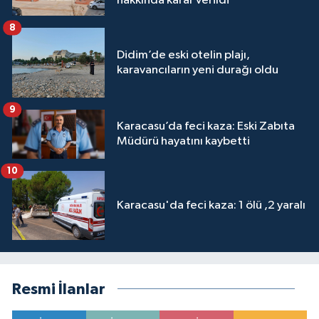
hakkında karar verildi
8
Didim’de eski otelin plajı,
karavancıların yeni durağı oldu
9
Karacasu’da feci kaza: Eski Zabıta
Müdürü hayatını kaybetti
10
Karacasu'da feci kaza: 1 ölü ,2 yaralı
Resmi İlanlar