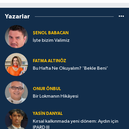
Yazarlar
ŞENOL BABACAN
İşte bizim Valimiz
FATMA ALTINÖZ
Bu Hafta Ne Okuyalım? 'Bekle Beni'
ONUR ÖNBUL
Bir Lokmanın Hikâyesi
YASIN DANYAL
Kırsal kalkınmada yeni dönem: Aydın için
IPARD III