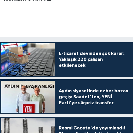
E-ticaret devinden şok karar:
Yaklaşık 220 çalışan
etkilenecek
Aydın siyasetinde ezber bozan
geçiş: Saadet'ten, YENİ
Parti'ye sürpriz transfer
Resmi Gazete'de yayımlandı!