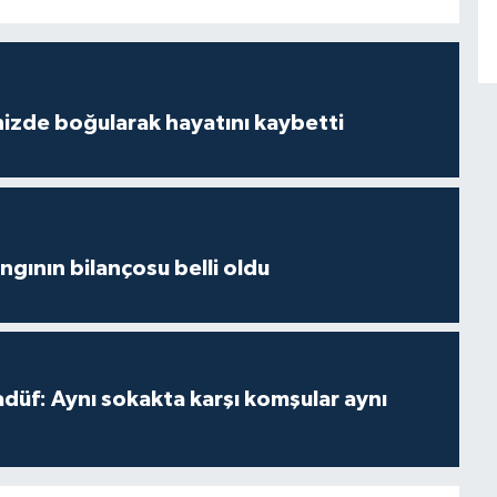
izde boğularak hayatını kaybetti
ngının bilançosu belli oldu
adüf: Aynı sokakta karşı komşular aynı