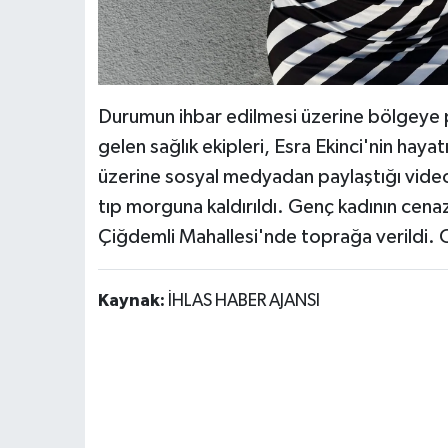
Durumun ihbar edilmesi üzerine bölgeye pol
gelen sağlık ekipleri, Esra Ekinci'nin hayat
üzerine sosyal medyadan paylaştığı videola
tıp morguna kaldırıldı. Genç kadının cena
Çiğdemli Mahallesi'nde toprağa verildi. Ola
Kaynak:
İHLAS HABER AJANSI