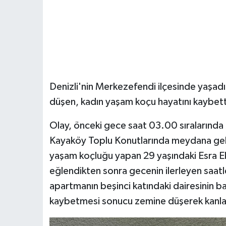
Denizli'nin Merkezefendi ilçesinde yaşadı
düşen, kadın yaşam koçu hayatını kaybett
Olay, önceki gece saat 03.00 sıralarında 
Kayaköy Toplu Konutlarında meydana geldi
yaşam koçluğu yapan 29 yaşındaki Esra Ekin
eğlendikten sonra gecenin ilerleyen saatl
apartmanın beşinci katındaki dairesinin b
kaybetmesi sonucu zemine düşerek kanlar 