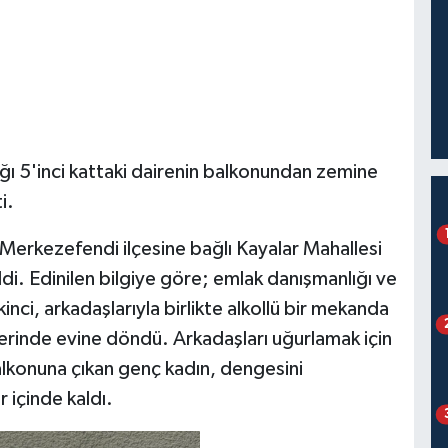
ğı 5'inci kattaki dairenin balkonundan zemine
i.
Merkezefendi ilçesine bağlı Kayalar Mahallesi
. Edinilen bilgiye göre; emlak danışmanlığı ve
ci, arkadaşlarıyla birlikte alkollü bir mekanda
erinde evine döndü. Arkadaşları uğurlamak için
alkonuna çıkan genç kadın, dengesini
içinde kaldı.