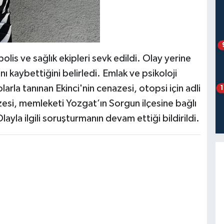
is ve sağlık ekipleri sevk edildi. Olay yerine
ını kaybettiğini belirledi. Emlak ve psikoloji
rla tanınan Ekinci'nin cenazesi, otopsi için adli
zesi, memleketi Yozgat’ın Sorgun ilçesine bağlı
yla ilgili soruşturmanın devam ettiği bildirildi.