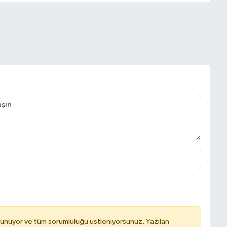
lunuyor ve tüm sorumluluğu üstleniyorsunuz. Yazılan