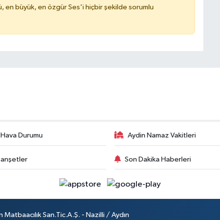
, en büyük, en özgür Ses'i hiçbir şekilde sorumlu
 Hava Durumu
Aydin Namaz Vakitleri
anşetler
Son Dakika Haberleri
atbaacılık San.Tic.A.Ş. - Nazilli / Aydın