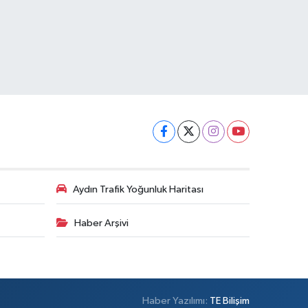
Aydın Trafik Yoğunluk Haritası
Haber Arşivi
Haber Yazılımı:
TE Bilişim