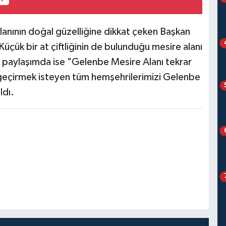
 alanının doğal güzelliğine dikkat çeken Başkan
üçük bir at çiftliğinin de bulunduğu mesire alanı
an paylaşımda ise "Gelenbe Mesire Alanı tekrar
t geçirmek isteyen tüm hemşehrilerimizi Gelenbe
ldı.