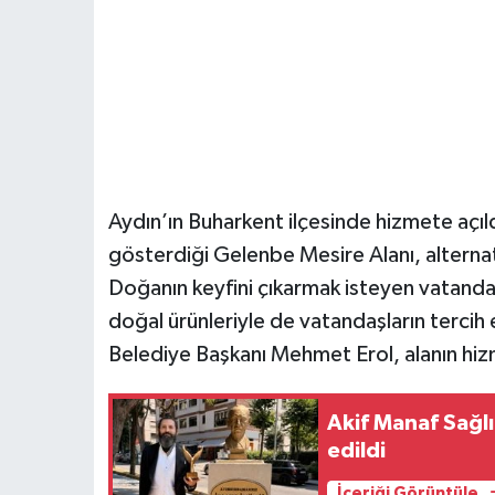
Aydın’ın Buharkent ilçesinde hizmete açı
gösterdiği Gelenbe Mesire Alanı, alternat
Doğanın keyfini çıkarmak isteyen vatandaş
doğal ürünleriyle de vatandaşların tercih 
Belediye Başkanı Mehmet Erol, alanın hiz
Akif Manaf Sağlı
edildi
İçeriği Görüntüle