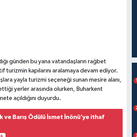
ldığı günden bu yana vatandaşların rağbet
if turizmin kapılarını aralamaya devam ediyor.
lara yayla turizmi seçeneği sunan mesire alanı,
ettiği yerler arasında olurken, Buharkent
mete açıldığını duyurdu.
k ve Barış Ödülü İsmet İnönü’ye ithaf