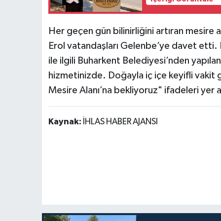
Her geçen gün bilinirliğini artıran mesire
Erol vatandaşları Gelenbe’ye davet etti. K
ile ilgili Buharkent Belediyesi’nden yapıl
hizmetinizde. Doğayla iç içe keyifli vaki
Mesire Alanı’na bekliyoruz" ifadeleri yer a
Kaynak:
İHLAS HABER AJANSI