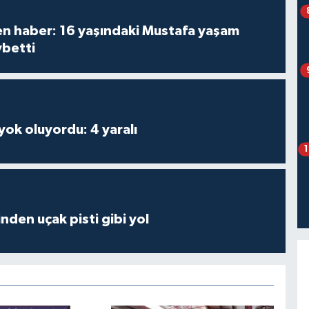
den haber: 16 yaşındaki Mustafa yaşam
ybetti
 yok oluyordu: 4 yaralı
inden uçak pisti gibi yol