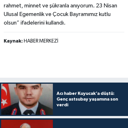
rahmet, minnet ve şükranla anıyorum. 23 Nisan
Ulusal Egemenlik ve Çocuk Bayramımız kutlu
olsun” ifadelerini kullandı.
Kaynak:
HABER MERKEZİ
Acı haber Kuyucak’a düştü:
Genç astsubay yaşamına son
verdi