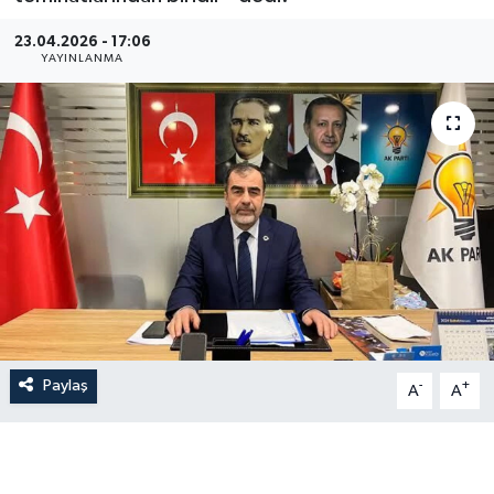
23.04.2026 - 17:06
YAYINLANMA
Paylaş
-
+
A
A