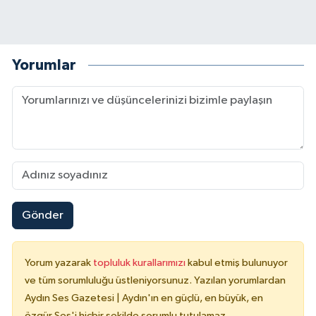
Yorumlar
Gönder
Yorum yazarak
topluluk kurallarımızı
kabul etmiş bulunuyor
ve tüm sorumluluğu üstleniyorsunuz. Yazılan yorumlardan
Aydın Ses Gazetesi | Aydın'ın en güçlü, en büyük, en
özgür Ses'i hiçbir şekilde sorumlu tutulamaz.