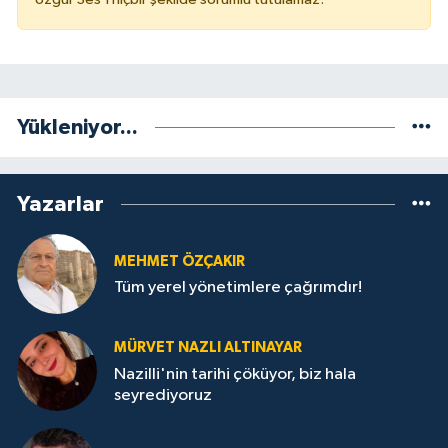
Yükleniyor...
Yazarlar
MEHMET ÖZÇAKIR
Tüm yerel yönetimlere çağrımdır!
MÜRVET NAZLI ALTINAYAR
Nazilli'nin tarihi çöküyor, biz hala
seyrediyoruz