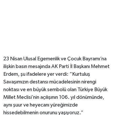
23 Nisan Ulusal Egemenlik ve Çocuk Bayramı’na
ilişkin basın mesajında AK Parti İl Başkanı Mehmet
Erdem, şu ifadelere yer verdi: “Kurtuluş
Savaşımızın destansı mücadelesinin nirengi
noktası ve en büyük sembolü olan Türkiye Büyük
Millet Meclisi’nin açılışının 106. yıl dönümünde,
aynı şuur ve heyecanı yüreğimizde
hissedebilmenin onurunu yaşıyoruz.”