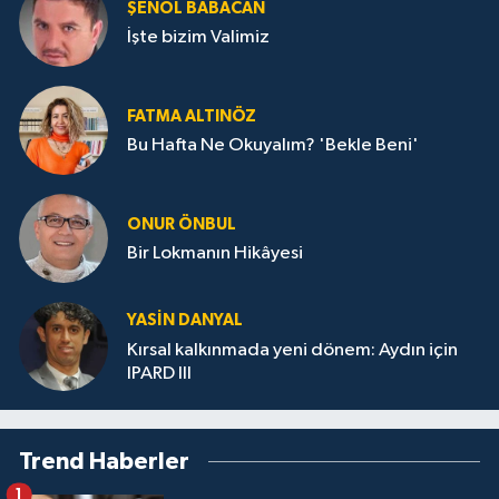
ŞENOL BABACAN
İşte bizim Valimiz
FATMA ALTINÖZ
Bu Hafta Ne Okuyalım? 'Bekle Beni'
ONUR ÖNBUL
Bir Lokmanın Hikâyesi
YASIN DANYAL
Kırsal kalkınmada yeni dönem: Aydın için
IPARD III
Trend Haberler
1