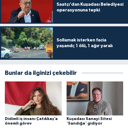
Saatçı’dan Kuşadası Belediyesi
operasyonuna tepki
Sollamak isterken facia
yaşandı; 1 ölü, 1 ağır yaralı
Bunlar da ilginizi çekebilir
Didimli iş insanı Çatıkkaş’a
Kuşadası Sanayi Sitesi
önemli görev
'Sandığa' gidiyor