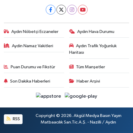
Aydın Nöbetçi Eczaneler
Aydın Hava Durumu
Aydin Namaz Vakitleri
Aydın Trafik Yoğunluk
Haritası
Puan Durumu ve Fikstür
Tüm Manşetler
Son Dakika Haberleri
Haber Arşivi
Copyright © 2026. Akgül Medya Basın Yayın
RSS
Matbaacılık San.Tic.A.Ş. - Nazilli / Aydın