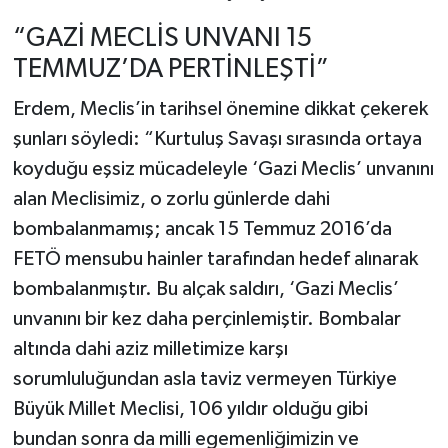
“GAZİ MECLİS UNVANI 15
TEMMUZ’DA PERTİNLEŞTİ”
Erdem, Meclis’in tarihsel önemine dikkat çekerek
şunları söyledi: “Kurtuluş Savaşı sırasında ortaya
koyduğu eşsiz mücadeleyle ‘Gazi Meclis’ unvanını
alan Meclisimiz, o zorlu günlerde dahi
bombalanmamış; ancak 15 Temmuz 2016’da
FETÖ mensubu hainler tarafından hedef alınarak
bombalanmıştır. Bu alçak saldırı, ‘Gazi Meclis’
unvanını bir kez daha perçinlemiştir. Bombalar
altında dahi aziz milletimize karşı
sorumluluğundan asla taviz vermeyen Türkiye
Büyük Millet Meclisi, 106 yıldır olduğu gibi
bundan sonra da milli egemenliğimizin ve