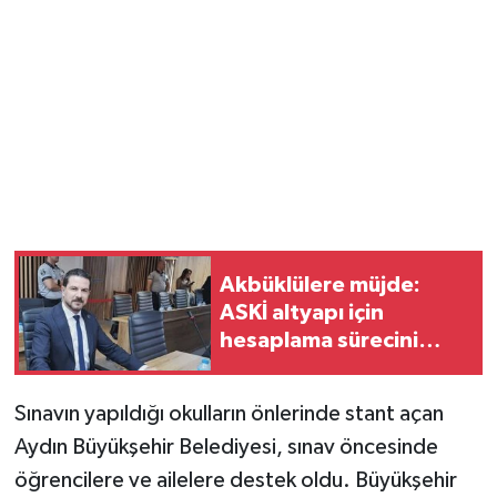
Akbüklülere müjde:
ASKİ altyapı için
hesaplama sürecini
başlattı
Sınavın yapıldığı okulların önlerinde stant açan
Aydın Büyükşehir Belediyesi, sınav öncesinde
öğrencilere ve ailelere destek oldu. Büyükşehir