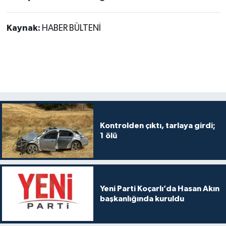
Kaynak:
HABER BÜLTENİ
Kontrolden çıktı, tarlaya girdi;
1 ölü
Yeni Parti Koçarlı’da Hasan Akın
başkanlığında kuruldu