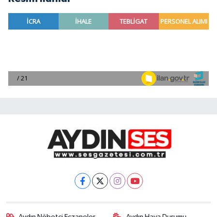
Aydın Nöbetçi Eczaneler
Aydın Hava Durumu