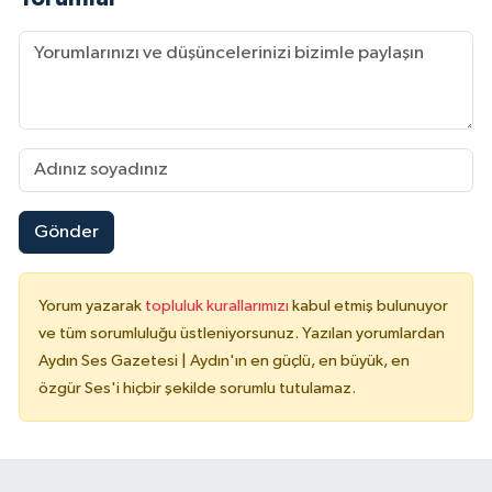
Gönder
Yorum yazarak
topluluk kurallarımızı
kabul etmiş bulunuyor
ve tüm sorumluluğu üstleniyorsunuz. Yazılan yorumlardan
Aydın Ses Gazetesi | Aydın'ın en güçlü, en büyük, en
özgür Ses'i hiçbir şekilde sorumlu tutulamaz.