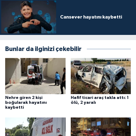
Cansever hayatını kaybetti
Bunlar da ilginizi çekebilir
Nehre giren 2 kişi
Hafif ticari araç takla attı: 1
boğularak hayatını
ölü, 2 yaralı
kaybetti