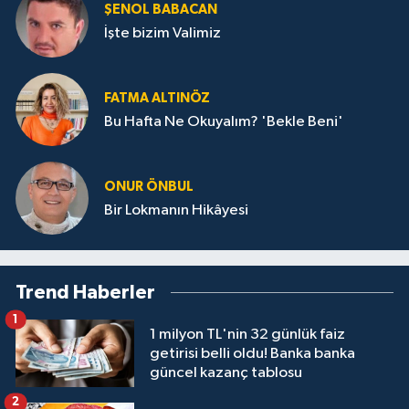
ŞENOL BABACAN
İşte bizim Valimiz
FATMA ALTINÖZ
Bu Hafta Ne Okuyalım? 'Bekle Beni'
ONUR ÖNBUL
Bir Lokmanın Hikâyesi
Trend Haberler
1
1 milyon TL'nin 32 günlük faiz
getirisi belli oldu! Banka banka
güncel kazanç tablosu
2