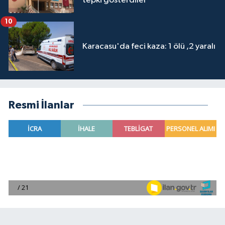
tepki gösterdiler
10
Karacasu'da feci kaza: 1 ölü ,2 yaralı
Resmi İlanlar