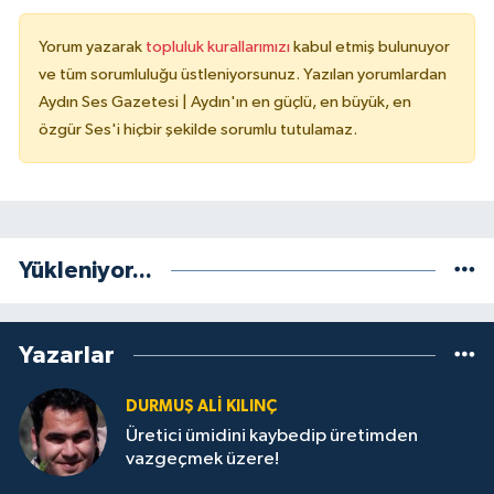
Yorum yazarak
topluluk kurallarımızı
kabul etmiş bulunuyor
ve tüm sorumluluğu üstleniyorsunuz. Yazılan yorumlardan
Aydın Ses Gazetesi | Aydın'ın en güçlü, en büyük, en
özgür Ses'i hiçbir şekilde sorumlu tutulamaz.
Yükleniyor...
Yazarlar
DURMUŞ ALI KILINÇ
Üretici ümidini kaybedip üretimden
vazgeçmek üzere!