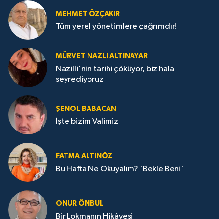
MEHMET ÖZÇAKIR
Tüm yerel yönetimlere çağrımdır!
MÜRVET NAZLI ALTINAYAR
Nazilli'nin tarihi çöküyor, biz hala
seyrediyoruz
ŞENOL BABACAN
İşte bizim Valimiz
FATMA ALTINÖZ
Bu Hafta Ne Okuyalım? 'Bekle Beni'
ONUR ÖNBUL
Bir Lokmanın Hikâyesi