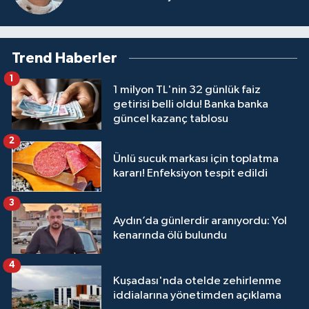
Trend Haberler
1
1 milyon TL'nin 32 günlük faiz
getirisi belli oldu! Banka banka
güncel kazanç tablosu
2
Ünlü sucuk markası için toplatma
kararı! Enfeksiyon tespit edildi
3
Aydın’da günlerdir aranıyordu: Yol
kenarında ölü bulundu
4
Kuşadası'nda otelde zehirlenme
iddialarına yönetimden açıklama