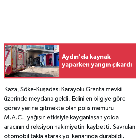
Aydın'da kaynak
yaparken yangın çıkardı
Kaza, Söke-Kuşadası Karayolu Granta mevkii
üzerinde meydana geldi. Edinilen bilgiye göre
görev yerine gitmekte olan polis memuru
M.A.C., yağışın etkisiyle kayganlaşan yolda
aracının direksiyon hakimiyetini kaybetti. Savrulan
otomobil takla atarak yol kenarında durabildi.