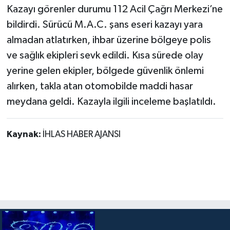
Kazayı görenler durumu 112 Acil Çağrı Merkezi’ne
bildirdi. Sürücü M.A.C. şans eseri kazayı yara
almadan atlatırken, ihbar üzerine bölgeye polis
ve sağlık ekipleri sevk edildi. Kısa sürede olay
yerine gelen ekipler, bölgede güvenlik önlemi
alırken, takla atan otomobilde maddi hasar
meydana geldi. Kazayla ilgili inceleme başlatıldı.
Kaynak:
İHLAS HABER AJANSI