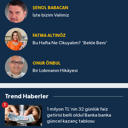
ŞENOL BABACAN
İşte bizim Valimiz
FATMA ALTINÖZ
Bu Hafta Ne Okuyalım? 'Bekle Beni'
ONUR ÖNBUL
Bir Lokmanın Hikâyesi
Trend Haberler
1
1 milyon TL'nin 32 günlük faiz
getirisi belli oldu! Banka banka
güncel kazanç tablosu