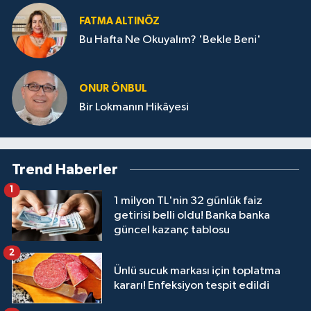
FATMA ALTINÖZ
Bu Hafta Ne Okuyalım? 'Bekle Beni'
ONUR ÖNBUL
Bir Lokmanın Hikâyesi
Trend Haberler
1
1 milyon TL'nin 32 günlük faiz
getirisi belli oldu! Banka banka
güncel kazanç tablosu
2
Ünlü sucuk markası için toplatma
kararı! Enfeksiyon tespit edildi