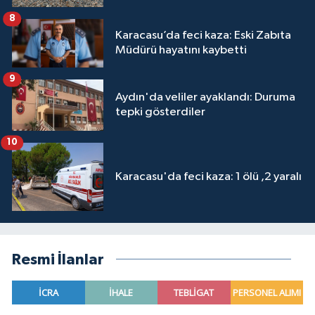
8
Karacasu’da feci kaza: Eski Zabıta
Müdürü hayatını kaybetti
9
Aydın'da veliler ayaklandı: Duruma
tepki gösterdiler
10
Karacasu'da feci kaza: 1 ölü ,2 yaralı
Resmi İlanlar