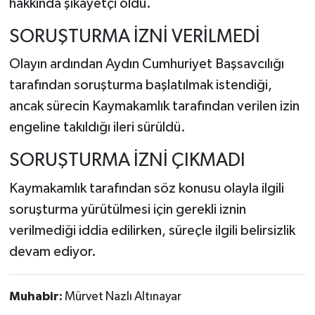
hakkında şikâyetçi oldu.
SORUŞTURMA İZNİ VERİLMEDİ
Olayın ardından Aydın Cumhuriyet Başsavcılığı
tarafından soruşturma başlatılmak istendiği,
ancak sürecin Kaymakamlık tarafından verilen izin
engeline takıldığı ileri sürüldü.
SORUŞTURMA İZNİ ÇIKMADI
Kaymakamlık tarafından söz konusu olayla ilgili
soruşturma yürütülmesi için gerekli iznin
verilmediği iddia edilirken, süreçle ilgili belirsizlik
devam ediyor.
Muhabir:
Mürvet Nazlı Altınayar