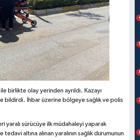
le birlikte olay yerinden ayrıldı. Kazayı
 bildirdi. İhbar üzerine bölgeye sağlık ve polis
eri yaralı sürücüye ilk müdahaleyi yaparak
tedavi altına alınan yaralının sağlık durumunun