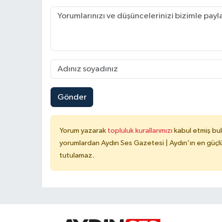
Gönder
Yorum yazarak
topluluk kurallarımızı
kabul etmiş bu
yorumlardan Aydın Ses Gazetesi | Aydın'ın en güçlü
tutulamaz.