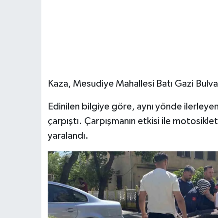
Kaza, Mesudiye Mahallesi Batı Gazi Bulva
Edinilen bilgiye göre, aynı yönde ilerleye
çarpıştı. Çarpışmanın etkisi ile motosikle
yaralandı.