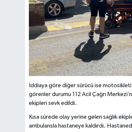
İddiaya göre diğer sürücü ise motosikleti i
görenler durumu 112 Acil Çağrı Merkezi’ne
ekipleri sevk edildi.
Kısa sürede olay yerine gelen sağlık ekipl
ambulansla hastaneye kaldırdı. Hastanede 