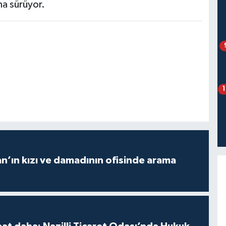
rma sürüyor.
an’ın kızı ve damadının ofisinde arama