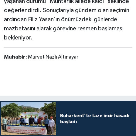
yaşanan durumu "Muhtarlık ailede kaldı" şeklinde
değerlendirdi. Sonuçlarıyla gündem olan seçimin
ardından Filiz Yasan’ın önümüzdeki günlerde
mazbatasını alarak görevine resmen başlaması
bekleniyor.
Muhabir:
Mürvet Nazlı Altınayar
Buharkent’te taze incir hasadı
başladı