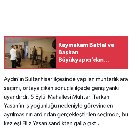
Kaymakam Battal ve
Başkan
Büyükyapıcı’dan
Etnografya Müzesi’ne
Ziyaret
Aydın’ın Sultanhisar ilçesinde yapılan muhtarlık ara
seçimi, ortaya çıkan sonuçla ilçede geniş yankı
uyandırdı. 5 Eylül Mahallesi Muhtarı Tarkan
Yasan’ın iş yoğunluğu nedeniyle görevinden
ayrılmasının ardından gerçekleştirilen seçimde, bu
kez eşi Filiz Yasan sandıktan galip çıktı.