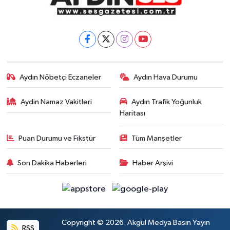
Aydın Nöbetçi Eczaneler
Aydın Hava Durumu
Aydin Namaz Vakitleri
Aydın Trafik Yoğunluk
Haritası
Puan Durumu ve Fikstür
Tüm Manşetler
Son Dakika Haberleri
Haber Arşivi
Copyright © 2026. Akgül Medya Basın Yayın
RSS