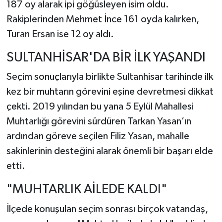
187 oy alarak ipi göğüsleyen isim oldu.
Rakiplerinden Mehmet İnce 161 oyda kalırken,
Turan Ersan ise 12 oy aldı.
SULTANHİSAR'DA BİR İLK YAŞANDI
Seçim sonuçlarıyla birlikte Sultanhisar tarihinde ilk
kez bir muhtarın görevini eşine devretmesi dikkat
çekti. 2019 yılından bu yana 5 Eylül Mahallesi
Muhtarlığı görevini sürdüren Tarkan Yasan’ın
ardından göreve seçilen Filiz Yasan, mahalle
sakinlerinin desteğini alarak önemli bir başarı elde
etti.
"MUHTARLIK AİLEDE KALDI"
İlçede konuşulan seçim sonrası birçok vatandaş,