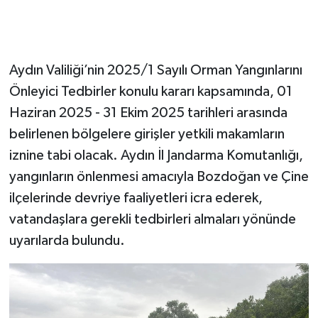
Aydın Valiliği’nin 2025/1 Sayılı Orman Yangınlarını
Önleyici Tedbirler konulu kararı kapsamında, 01
Haziran 2025 - 31 Ekim 2025 tarihleri arasında
belirlenen bölgelere girişler yetkili makamların
iznine tabi olacak. Aydın İl Jandarma Komutanlığı,
yangınların önlenmesi amacıyla Bozdoğan ve Çine
ilçelerinde devriye faaliyetleri icra ederek,
vatandaşlara gerekli tedbirleri almaları yönünde
uyarılarda bulundu.