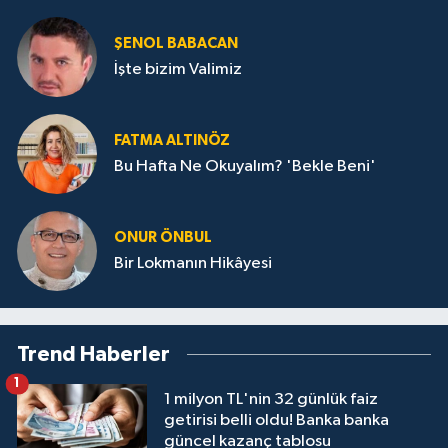
ŞENOL BABACAN
İşte bizim Valimiz
FATMA ALTINÖZ
Bu Hafta Ne Okuyalım? 'Bekle Beni'
ONUR ÖNBUL
Bir Lokmanın Hikâyesi
Trend Haberler
1
1 milyon TL'nin 32 günlük faiz
getirisi belli oldu! Banka banka
güncel kazanç tablosu