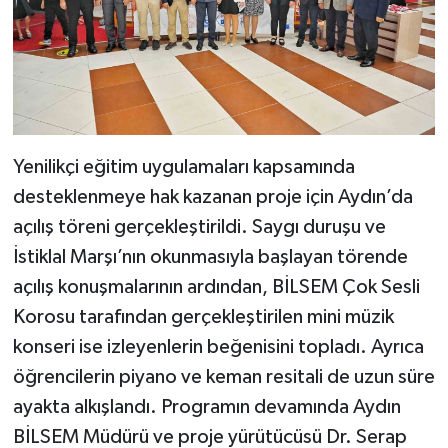
Yenilikçi eğitim uygulamaları kapsamında
desteklenmeye hak kazanan proje için Aydın’da
açılış töreni gerçekleştirildi. Saygı duruşu ve
İstiklal Marşı’nın okunmasıyla başlayan törende
açılış konuşmalarının ardından, BİLSEM Çok Sesli
Korosu tarafından gerçekleştirilen mini müzik
konseri ise izleyenlerin beğenisini topladı. Ayrıca
öğrencilerin piyano ve keman resitali de uzun süre
ayakta alkışlandı. Programın devamında Aydın
BİLSEM Müdürü ve proje yürütücüsü Dr. Serap