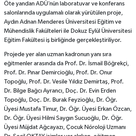
Öte yandan ADÜ’nün laboratuvar ve konferans
salonlarında uygulamalı olarak yürütülen proje,
Aydın Adnan Menderes Üniversitesi Eğitim ve
Mühendislik Fakülteleri ile Dokuz Eylül Üniversitesi
Eğitim Fakültesi iş birliğinde gerçekleştiriliyor.
Projede yer alan uzman kadronun yanı sıra
eğitmenler arasında da Prof. Dr. İsmail Böğrekçi,
Prof. Dr. Pınar Demircioğlu, Prof. Dr. Onur
Topoğlu, Prof. Dr. Vesile Yıldız Demirtaş, Prof.
Dr. Bilge Bağcı Ayrancı, Doç. Dr. Evin Erden
Topoğlu, Doç. Dr. Burak Feyzioğlu, Dr. Öğr.
Üyesi Mustafa Timur, Dr. Öğr. Üyesi Erkan Özcan,
Dr. Öğr. Üyesi Hilmi Saygın Sucuoğlu, Dr. Öğr.
Üyesi Müjdat Ağcayazı, Çocuk Nöroloji Uzmanı