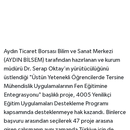
Aydın Ticaret Borsası Bilim ve Sanat Merkezi
(AYDIN BİLSEM) tarafından hazırlanan ve kurum
müdürü Dr. Serap Oktay’ın yürütücülüğünü
üstlendiği "Üstün Yetenekli Öğrencilerde Tersine
Mühendislik Uygulamalarının Fen Eğitimine
Entegrasyonu" başlıklı proje, 4005 Yenilikçi
Eğitim Uygulamaları Destekleme Programı
kapsamında desteklenmeye hak kazandı. Binlerce
başvuru arasından seçilerek 47 proje arasına
giren çalışmanın aynı zamanda Türkiye için de