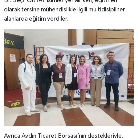
Dr. Seçil OKTAY isimler yer alırken, eğitmen
olarak tersine mühendislikle ilgili multidisipliner
alanlarda eğitim verdiler.
Ayrıca Aydın Ticaret Borsası’nın destekleriyle,