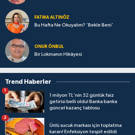
FATMA ALTINÖZ
Bu Hafta Ne Okuyalım? 'Bekle Beni'
ONUR ÖNBUL
Bir Lokmanın Hikâyesi
Trend Haberler
1
1 milyon TL'nin 32 günlük faiz
getirisi belli oldu! Banka banka
güncel kazanç tablosu
2
Ünlü sucuk markası için toplatma
kararı! Enfeksiyon tespit edildi