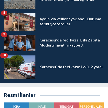
8
Aydın'da veliler ayaklandı: Duruma
tepki gösterdiler
9
Karacasu’da feci kaza: Eski Zabıta
Müdürü hayatını kaybetti
10
Karacasu'da feci kaza: 1 ölü ,2 yaralı
Resmi İlanlar