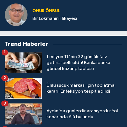
ONUR ÖNBUL
Bir Lokmanın Hikâyesi
Trend Haberler
1
1 milyon TL'nin 32 günlük faiz
getirisi belli oldu! Banka banka
güncel kazanç tablosu
2
Ünlü sucuk markası için toplatma
kararı! Enfeksiyon tespit edildi
3
Aydın’da günlerdir aranıyordu: Yol
kenarında ölü bulundu