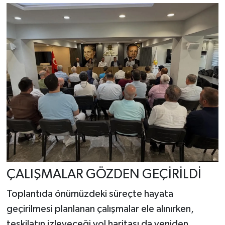
ÇALIŞMALAR GÖZDEN GEÇİRİLDİ
Toplantıda önümüzdeki süreçte hayata
geçirilmesi planlanan çalışmalar ele alınırken,
teşkilatın izleyeceği yol haritası da yeniden