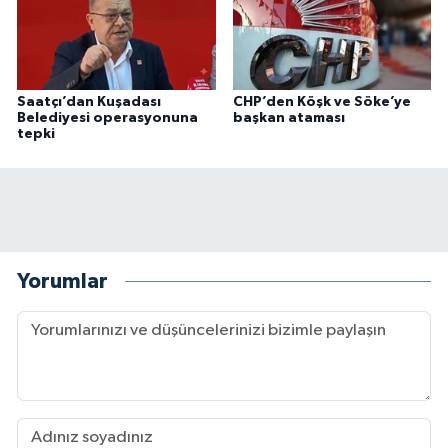
Saatçı’dan Kuşadası
CHP’den Köşk ve Söke’ye
Belediyesi operasyonuna
başkan ataması
tepki
Yorumlar