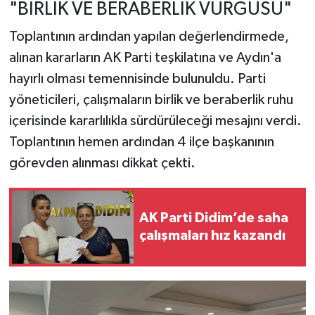
"BİRLİK VE BERABERLİK VURGUSU"
Toplantının ardından yapılan değerlendirmede,
alınan kararların AK Parti teşkilatına ve Aydın'a
hayırlı olması temennisinde bulunuldu. Parti
yöneticileri, çalışmaların birlik ve beraberlik ruhu
içerisinde kararlılıkla sürdürüleceği mesajını verdi.
Toplantının hemen ardından 4 ilçe başkanının
görevden alınması dikkat çekti.
AK Parti Didim’de saha
çalışmaları hız kazandı