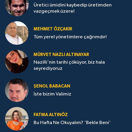
Üretici ümidini kaybedip üretimden
vazgeçmek üzere!
MEHMET ÖZÇAKIR
Tüm yerel yönetimlere çağrımdır!
MÜRVET NAZLI ALTINAYAR
Nazilli'nin tarihi çöküyor, biz hala
seyrediyoruz
ŞENOL BABACAN
İşte bizim Valimiz
FATMA ALTINÖZ
Bu Hafta Ne Okuyalım? 'Bekle Beni'