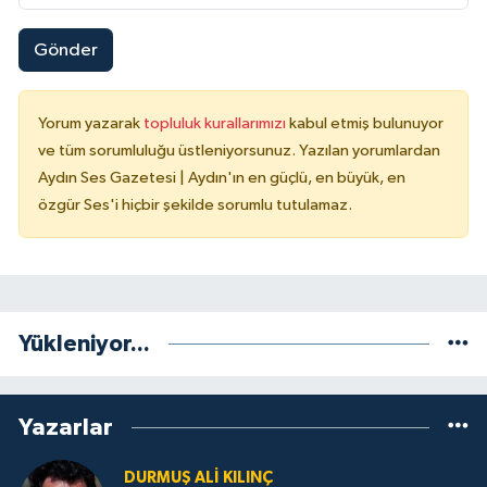
Gönder
Yorum yazarak
topluluk kurallarımızı
kabul etmiş bulunuyor
ve tüm sorumluluğu üstleniyorsunuz. Yazılan yorumlardan
Aydın Ses Gazetesi | Aydın'ın en güçlü, en büyük, en
özgür Ses'i hiçbir şekilde sorumlu tutulamaz.
Yükleniyor...
Yazarlar
DURMUŞ ALI KILINÇ