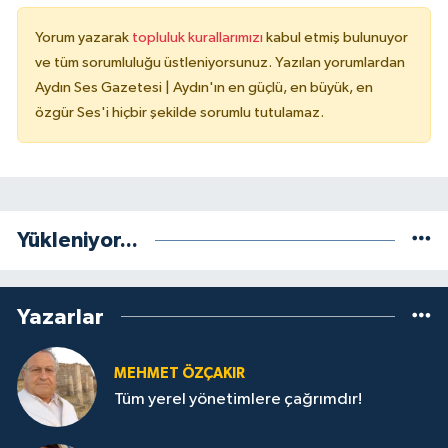
Yorum yazarak
topluluk kurallarımızı
kabul etmiş bulunuyor
ve tüm sorumluluğu üstleniyorsunuz. Yazılan yorumlardan
Aydın Ses Gazetesi | Aydın'ın en güçlü, en büyük, en
özgür Ses'i hiçbir şekilde sorumlu tutulamaz.
Yükleniyor...
Yazarlar
MEHMET ÖZÇAKIR
Tüm yerel yönetimlere çağrımdır!