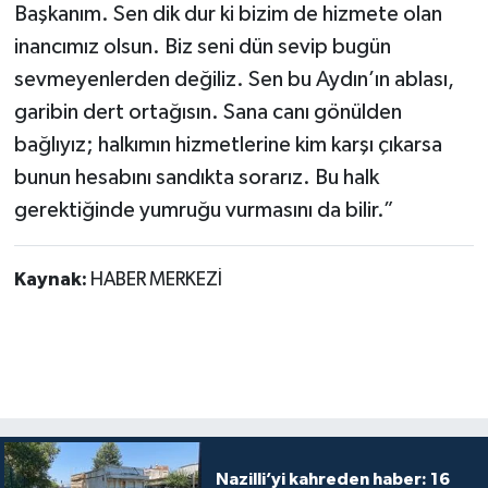
Başkanım. Sen dik dur ki bizim de hizmete olan
inancımız olsun. Biz seni dün sevip bugün
sevmeyenlerden değiliz. Sen bu Aydın’ın ablası,
garibin dert ortağısın. Sana canı gönülden
bağlıyız; halkımın hizmetlerine kim karşı çıkarsa
bunun hesabını sandıkta sorarız. Bu halk
gerektiğinde yumruğu vurmasını da bilir.”
Kaynak:
HABER MERKEZİ
Nazilli’yi kahreden haber: 16