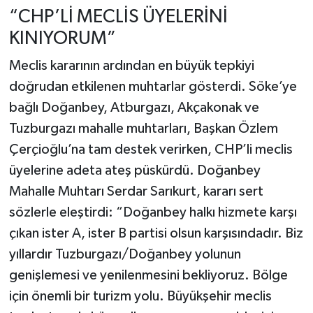
“CHP’Lİ MECLİS ÜYELERİNİ
KINIYORUM”
Meclis kararının ardından en büyük tepkiyi
doğrudan etkilenen muhtarlar gösterdi. Söke’ye
bağlı Doğanbey, Atburgazı, Akçakonak ve
Tuzburgazı mahalle muhtarları, Başkan Özlem
Çerçioğlu’na tam destek verirken, CHP’li meclis
üyelerine adeta ateş püskürdü. Doğanbey
Mahalle Muhtarı Serdar Sarıkurt, kararı sert
sözlerle eleştirdi: “Doğanbey halkı hizmete karşı
çıkan ister A, ister B partisi olsun karşısındadır. Biz
yıllardır Tuzburgazı/Doğanbey yolunun
genişlemesi ve yenilenmesini bekliyoruz. Bölge
için önemli bir turizm yolu. Büyükşehir meclis