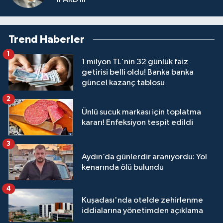
Trend Haberler
1
1 milyon TL'nin 32 günlük faiz
getirisi belli oldu! Banka banka
güncel kazanç tablosu
2
Ünlü sucuk markası için toplatma
kararı! Enfeksiyon tespit edildi
3
Aydın’da günlerdir aranıyordu: Yol
kenarında ölü bulundu
4
Kuşadası'nda otelde zehirlenme
iddialarına yönetimden açıklama