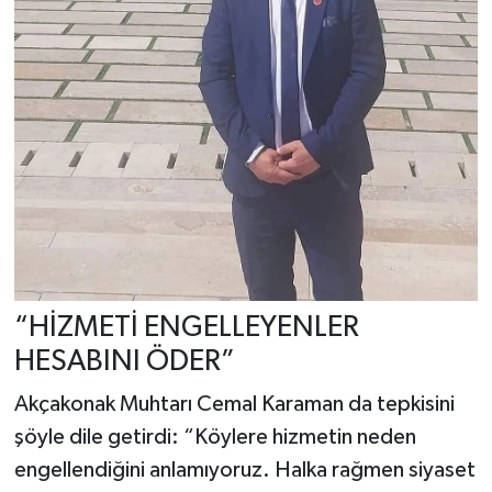
“HİZMETİ ENGELLEYENLER
HESABINI ÖDER”
Akçakonak Muhtarı Cemal Karaman da tepkisini
şöyle dile getirdi: “Köylere hizmetin neden
engellendiğini anlamıyoruz. Halka rağmen siyaset