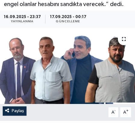
engel olanlar hesabını sandıkta verecek.” dedi.
16.09.2025 - 23:37
17.09.2025 - 00:17
YAYINLANMA
GÜNCELLEME
Paylaş
-
+
A
A