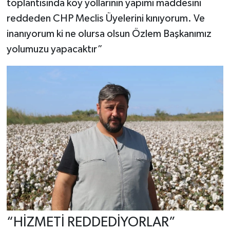
toplantısında köy yollarının yapımı maddesini
reddeden CHP Meclis Üyelerini kınıyorum. Ve
inanıyorum ki ne olursa olsun Özlem Başkanımız
yolumuzu yapacaktır”
“HİZMETİ REDDEDİYORLAR”