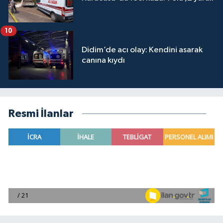
10
Didim’de acı olay: Kendini asarak
canına kıydı
Resmi İlanlar