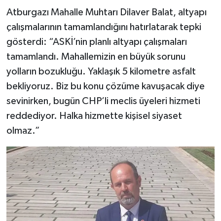
Atburgazı Mahalle Muhtarı Dilaver Balat, altyapı
çalışmalarının tamamlandığını hatırlatarak tepki
gösterdi: “ASKİ’nin planlı altyapı çalışmaları
tamamlandı. Mahallemizin en büyük sorunu
yolların bozukluğu. Yaklaşık 5 kilometre asfalt
bekliyoruz. Biz bu konu çözüme kavuşacak diye
sevinirken, bugün CHP’li meclis üyeleri hizmeti
reddediyor. Halka hizmette kişisel siyaset
olmaz.”