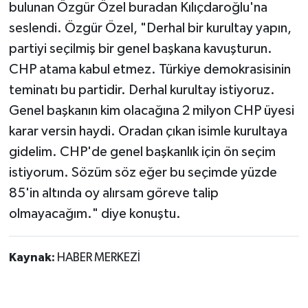
bulunan Özgür Özel buradan Kılıçdaroğlu'na
seslendi. Özgür Özel, "Derhal bir kurultay yapın,
partiyi seçilmiş bir genel başkana kavuşturun.
CHP atama kabul etmez. Türkiye demokrasisinin
teminatı bu partidir. Derhal kurultay istiyoruz.
Genel başkanın kim olacağına 2 milyon CHP üyesi
karar versin haydi. Oradan çıkan isimle kurultaya
gidelim. CHP'de genel başkanlık için ön seçim
istiyorum. Sözüm söz eğer bu seçimde yüzde
85'in altında oy alırsam göreve talip
olmayacağım." diye konuştu.
Kaynak:
HABER MERKEZİ