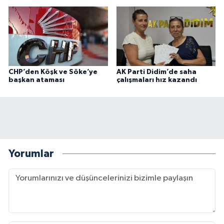
CHP’den Köşk ve Söke’ye
AK Parti Didim’de saha
başkan ataması
çalışmaları hız kazandı
Yorumlar