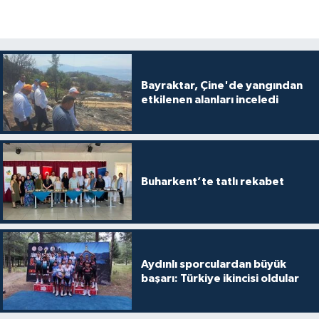
Bayraktar, Çine'de yangından
etkilenen alanları inceledi
Buharkent’te tatlı rekabet
Aydınlı sporculardan büyük
başarı: Türkiye ikincisi oldular