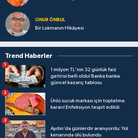
ONUR ÖNBUL
Bir Lokmanın Hikâyesi
Trend Haberler
1
1 milyon TL'nin 32 günlük faiz
getirisi belli oldu! Banka banka
güncel kazanç tablosu
2
Ünlü sucuk markası için toplatma
kararı! Enfeksiyon tespit edildi
3
Aydın’da günlerdir aranıyordu: Yol
kenarında ölü bulundu