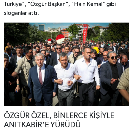
Türkiye", "Özgür Başkan", "Hain Kemal" gibi
sloganlar attı.
ÖZGÜR ÖZEL, BİNLERCE KİŞİYLE
ANITKABİR'E YÜRÜDÜ