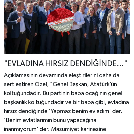
"EVLADINA HIRSIZ DENDİĞİNDE..."
Açıklamasının devamında eleştirilerini daha da
sertleştiren Özel, "Genel Başkan, Atatürk’ün
koltuğundadır. Bu partinin baba ocağının genel
başkanlık koltuğundadır ve bir baba gibi, evladına
hırsız dendiğinde 'Yapmaz benim evladım' der.
'Benim evlatlarımın bunu yapacağına
inanmıyorum' der. Masumiyet karinesine