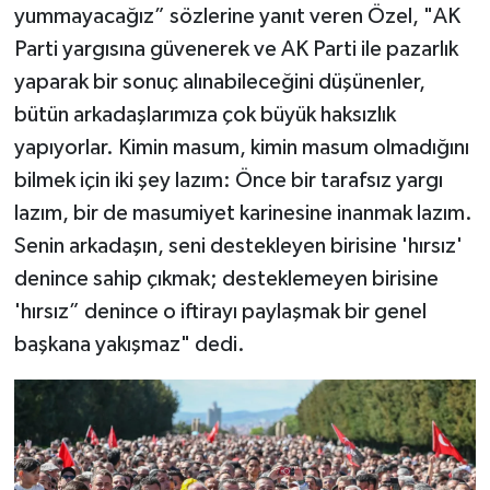
yummayacağız” sözlerine yanıt veren Özel, "AK
Parti yargısına güvenerek ve AK Parti ile pazarlık
yaparak bir sonuç alınabileceğini düşünenler,
bütün arkadaşlarımıza çok büyük haksızlık
yapıyorlar. Kimin masum, kimin masum olmadığını
bilmek için iki şey lazım: Önce bir tarafsız yargı
lazım, bir de masumiyet karinesine inanmak lazım.
Senin arkadaşın, seni destekleyen birisine 'hırsız'
denince sahip çıkmak; desteklemeyen birisine
'hırsız” denince o iftirayı paylaşmak bir genel
başkana yakışmaz" dedi.