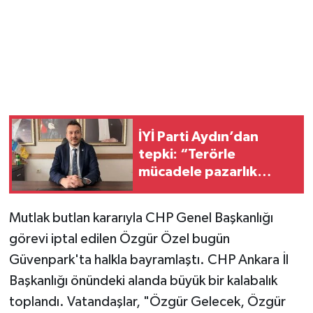
İYİ Parti Aydın’dan
tepki: “Terörle
mücadele pazarlık
konusu yapılamaz”
Mutlak butlan kararıyla CHP Genel Başkanlığı
görevi iptal edilen Özgür Özel bugün
Güvenpark'ta halkla bayramlaştı. CHP Ankara İl
Başkanlığı önündeki alanda büyük bir kalabalık
toplandı. Vatandaşlar, "Özgür Gelecek, Özgür