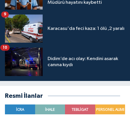
Müdürü hayatını kaybetti
9
Karacasu'da feci kaza: 1 ölü ,2 yaralı
10
Didim’de acı olay: Kendini asarak
canına kıydı
Resmi İlanlar