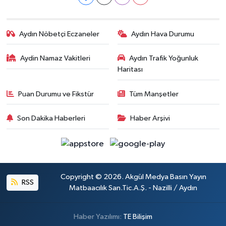
Aydın Nöbetçi Eczaneler
Aydın Hava Durumu
Aydin Namaz Vakitleri
Aydın Trafik Yoğunluk
Haritası
Puan Durumu ve Fikstür
Tüm Manşetler
Son Dakika Haberleri
Haber Arşivi
Copyright © 2026. Akgül Medya Basın Yayın
RSS
Matbaacılık San.Tic.A.Ş. - Nazilli / Aydın
Haber Yazılımı:
TE Bilişim