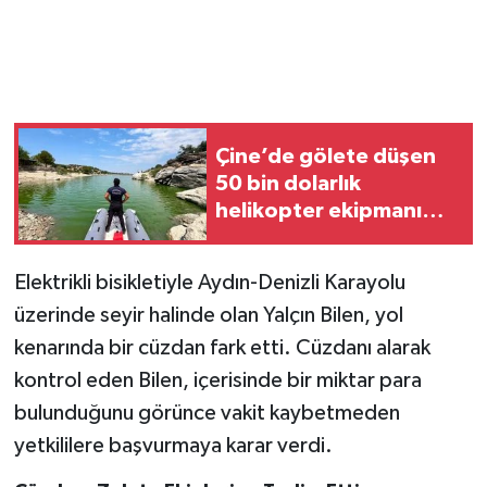
Çine’de gölete düşen
50 bin dolarlık
helikopter ekipmanı
kurtarıldı
Elektrikli bisikletiyle Aydın-Denizli Karayolu
üzerinde seyir halinde olan Yalçın Bilen, yol
kenarında bir cüzdan fark etti. Cüzdanı alarak
kontrol eden Bilen, içerisinde bir miktar para
bulunduğunu görünce vakit kaybetmeden
yetkililere başvurmaya karar verdi.