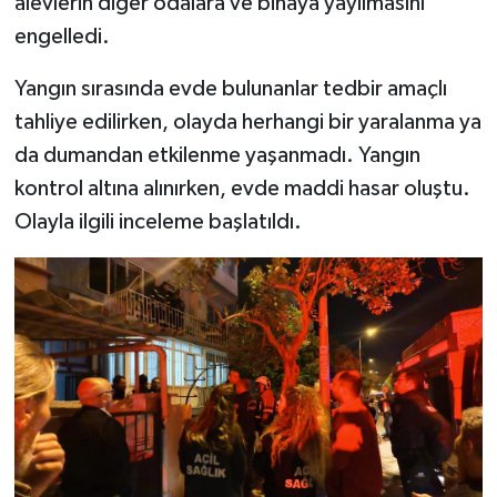
alevlerin diğer odalara ve binaya yayılmasını
engelledi.
Yangın sırasında evde bulunanlar tedbir amaçlı
tahliye edilirken, olayda herhangi bir yaralanma ya
da dumandan etkilenme yaşanmadı. Yangın
kontrol altına alınırken, evde maddi hasar oluştu.
Olayla ilgili inceleme başlatıldı.