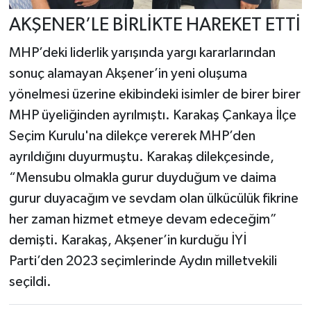
AKŞENER’LE BİRLİKTE HAREKET ETTİ
MHP’deki liderlik yarışında yargı kararlarından
sonuç alamayan Akşener’in yeni oluşuma
yönelmesi üzerine ekibindeki isimler de birer birer
MHP üyeliğinden ayrılmıştı. Karakaş Çankaya İlçe
Seçim Kurulu'na dilekçe vererek MHP’den
ayrıldığını duyurmuştu. Karakaş dilekçesinde,
“Mensubu olmakla gurur duyduğum ve daima
gurur duyacağım ve sevdam olan ülkücülük fikrine
her zaman hizmet etmeye devam edeceğim”
demişti. Karakaş, Akşener’in kurduğu İYİ
Parti’den 2023 seçimlerinde Aydın milletvekili
seçildi.