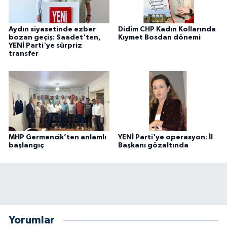
Aydın siyasetinde ezber
Didim CHP Kadın Kollarında
bozan geçiş: Saadet'ten,
Kıymet Bosdan dönemi
YENİ Parti'ye sürpriz
transfer
MHP Germencik’ten anlamlı
YENİ Parti'ye operasyon: İl
başlangıç
Başkanı gözaltında
Yorumlar