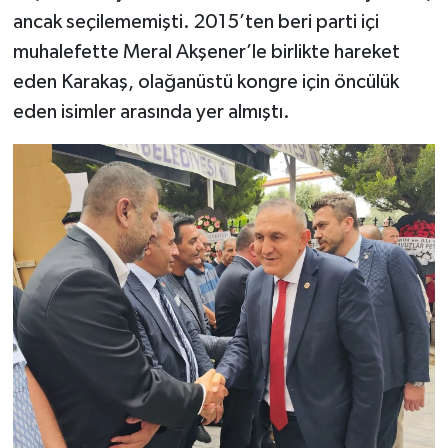
ancak seçilememişti. 2015’ten beri parti içi
muhalefette Meral Akşener’le birlikte hareket
eden Karakaş, olağanüstü kongre için öncülük
eden isimler arasında yer almıştı.