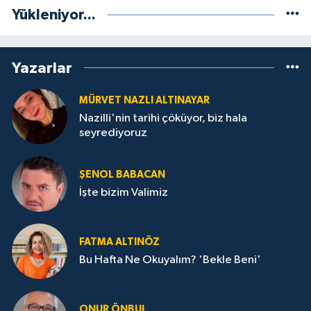
Yükleniyor...
Yazarlar
MÜRVET NAZLI ALTINAYAR
Nazilli'nin tarihi çöküyor, biz hala
seyrediyoruz
ŞENOL BABACAN
İşte bizim Valimiz
FATMA ALTINÖZ
Bu Hafta Ne Okuyalım? 'Bekle Beni'
ONUR ÖNBUL