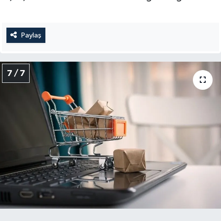
Paylaş
7 / 7