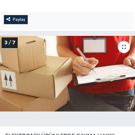
Paylaş
3 / 7