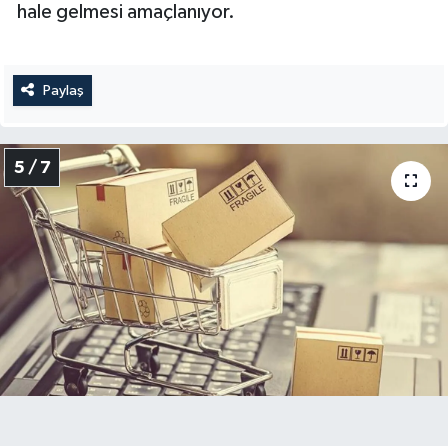
hale gelmesi amaçlanıyor.
Paylaş
5 / 7