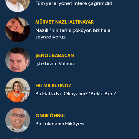
Tüm yerel yönetimlere çağrımdır!
MÜRVET NAZLI ALTINAYAR
Nazilli'nin tarihi çöküyor, biz hala
seyrediyoruz
ŞENOL BABACAN
İşte bizim Valimiz
FATMA ALTINÖZ
Bu Hafta Ne Okuyalım? 'Bekle Beni'
ONUR ÖNBUL
Bir Lokmanın Hikâyesi