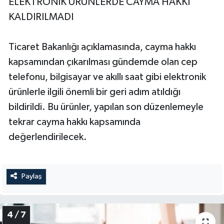
ELEKTRONİK ÜRÜNLERDE CAYMA HAKKI
KALDIRILMADI
Ticaret Bakanlığı açıklamasında, cayma hakkı
kapsamından çıkarılması gündemde olan cep
telefonu, bilgisayar ve akıllı saat gibi elektronik
ürünlerle ilgili önemli bir geri adım atıldığı
bildirildi. Bu ürünler, yapılan son düzenlemeyle
tekrar cayma hakkı kapsamında
değerlendirilecek.
Paylaş
4 / 7