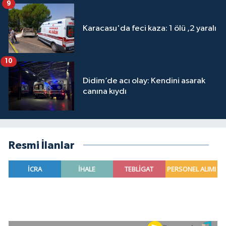
9
Karacasu'da feci kaza: 1 ölü ,2 yaralı
10
Didim’de acı olay: Kendini asarak
canına kıydı
Resmi İlanlar