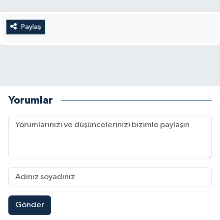
Paylaş
Yorumlar
Gönder