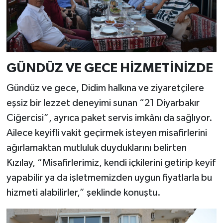
GÜNDÜZ VE GECE HİZMETİNİZDE
Gündüz ve gece, Didim halkına ve ziyaretçilere
eşsiz bir lezzet deneyimi sunan “21 Diyarbakır
Ciğercisi”, ayrıca paket servis imkânı da sağlıyor.
Ailece keyifli vakit geçirmek isteyen misafirlerini
ağırlamaktan mutluluk duyduklarını belirten
Kızılay, “Misafirlerimiz, kendi içkilerini getirip keyif
yapabilir ya da işletmemizden uygun fiyatlarla bu
hizmeti alabilirler,” şeklinde konuştu.