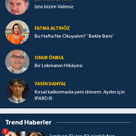
İşte bizim Valimiz
FATMA ALTINÖZ
Bu Hafta Ne Okuyalım? 'Bekle Beni'
ONUR ÖNBUL
Bir Lokmanın Hikâyesi
YASIN DANYAL
Kırsal kalkınmada yeni dönem: Aydın için
IPARD III
Trend Haberler
1