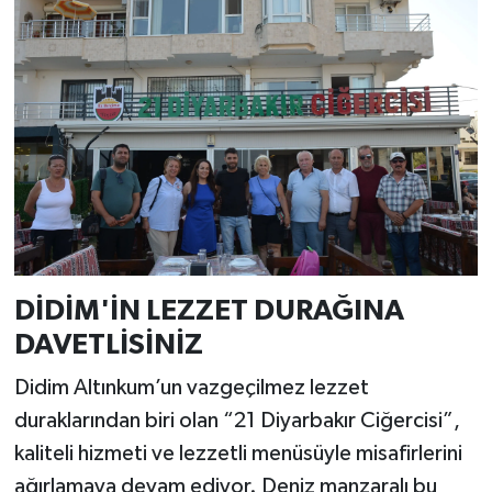
DİDİM'İN LEZZET DURAĞINA
DAVETLİSİNİZ
Didim Altınkum’un vazgeçilmez lezzet
duraklarından biri olan “21 Diyarbakır Ciğercisi”,
kaliteli hizmeti ve lezzetli menüsüyle misafirlerini
ağırlamaya devam ediyor. Deniz manzaralı bu