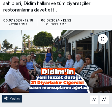
sahipleri, Didim halkını ve tüm ziyaretçileri
restoranlarına davet etti.
06.07.2024 - 12:18
06.07.2024 - 12:52
YAYINLANMA
GÜNCELLEME
Paylaş
-
+
A
A