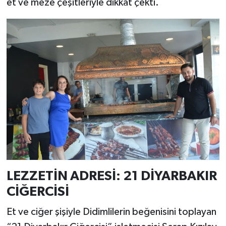
et ve meze çeşitleriyle dikkat çekti.
LEZZETİN ADRESİ: 21 DİYARBAKIR
CİĞERCİSİ
Et ve ciğer şişiyle Didimlilerin beğenisini toplayan