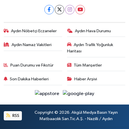
Aydın Nöbetçi Eczaneler
Aydın Hava Durumu
Aydin Namaz Vakitleri
Aydın Trafik Yoğunluk
Haritası
Puan Durumu ve Fikstür
Tüm Manşetler
Son Dakika Haberleri
Haber Arşivi
Copyright © 2026. Akgül Medya Basın Yayın
RSS
Matbaacılık San.Tic.A.Ş. - Nazilli / Aydın