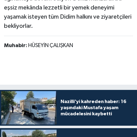
eşsiz mekânda lezzetli bir yemek deneyimi
yaşamak isteyen tüm Didim halkını ve ziyaretçileri
bekliyorlar.
Muhabir:
HÜSEYİN ÇALIŞKAN
Nazilli’yi kahreden haber: 16
yaşındaki Mustafa yaşam
mücadelesini kaybetti