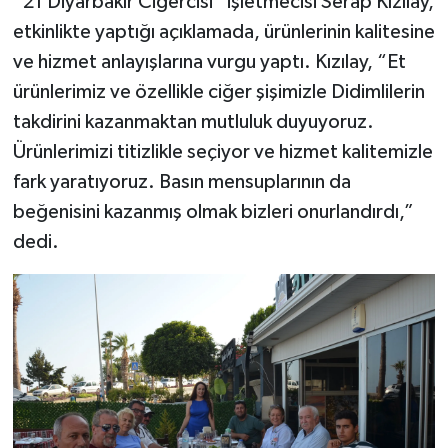
“21 Diyarbakır Ciğercisi” işletmecisi Serap Kızılay,
etkinlikte yaptığı açıklamada, ürünlerinin kalitesine
ve hizmet anlayışlarına vurgu yaptı. Kızılay, “Et
ürünlerimiz ve özellikle ciğer şişimizle Didimlilerin
takdirini kazanmaktan mutluluk duyuyoruz.
Ürünlerimizi titizlikle seçiyor ve hizmet kalitemizle
fark yaratıyoruz. Basın mensuplarının da
beğenisini kazanmış olmak bizleri onurlandırdı,”
dedi.