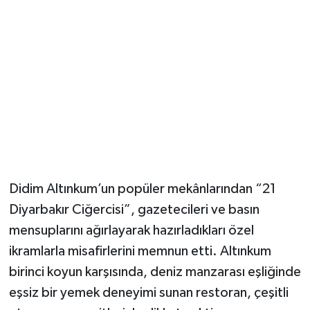
Didim Altınkum’un popüler mekânlarından “21
Diyarbakır Ciğercisi”, gazetecileri ve basın
mensuplarını ağırlayarak hazırladıkları özel
ikramlarla misafirlerini memnun etti. Altınkum
birinci koyun karşısında, deniz manzarası eşliğinde
eşsiz bir yemek deneyimi sunan restoran, çeşitli