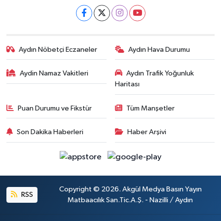
Aydın Nöbetçi Eczaneler
Aydın Hava Durumu
Aydin Namaz Vakitleri
Aydın Trafik Yoğunluk
Haritası
Puan Durumu ve Fikstür
Tüm Manşetler
Son Dakika Haberleri
Haber Arşivi
Copyright © 2026. Akgül Medya Basın Yayın
RSS
Matbaacılık San.Tic.A.Ş. - Nazilli / Aydın