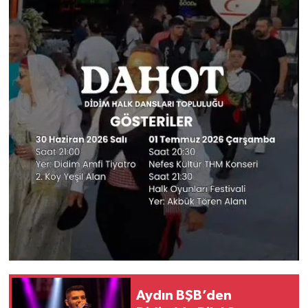
Aydın BŞB’den