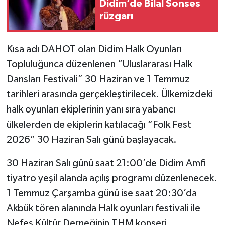
Didim’de Bilal Sonses
rüzgarı
Kısa adı DAHOT olan Didim Halk Oyunları
Topluluğunca düzenlenen “Uluslararası Halk
Dansları Festivali” 30 Haziran ve 1 Temmuz
tarihleri arasında gerçekleştirilecek. Ülkemizdeki
halk oyunları ekiplerinin yanı sıra yabancı
ülkelerden de ekiplerin katılacağı “Folk Fest
2026” 30 Haziran Salı günü başlayacak.
30 Haziran Salı günü saat 21:00’de Didim Amfi
tiyatro yeşil alanda açılış programı düzenlenecek.
1 Temmuz Çarşamba günü ise saat 20:30’da
Akbük tören alanında Halk oyunları festivali ile
Nefes Kültür Derneğinin THM konseri