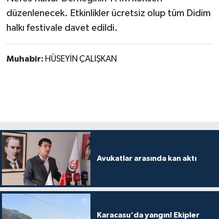
düzenlenecek. Etkinlikler ücretsiz olup tüm Didim
halkı festivale davet edildi.
Muhabir:
HÜSEYİN ÇALIŞKAN
Avukatlar arasında kan aktı
Karacasu'da yangın! Ekipler