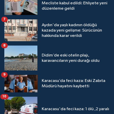
Mecliste kabul edildi: Ehliyete yeni
düzenleme geldi
7
Aydın'da yaşlı kadının öldüğü
kazada yeni gelişme: Sürücünün
hakkında karar verildi
8
Didim’de eski otelin plajı,
karavancıların yeni durağı oldu
9
Karacasu’da feci kaza: Eski Zabıta
Müdürü hayatını kaybetti
10
Karacasu'da feci kaza: 1 ölü ,2 yaralı