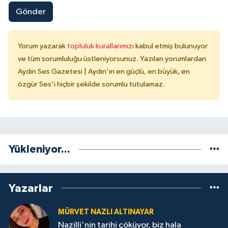
Gönder
Yorum yazarak
topluluk kurallarımızı
kabul etmiş bulunuyor
ve tüm sorumluluğu üstleniyorsunuz. Yazılan yorumlardan
Aydın Ses Gazetesi | Aydın'ın en güçlü, en büyük, en
özgür Ses'i hiçbir şekilde sorumlu tutulamaz.
Yükleniyor...
Yazarlar
MÜRVET NAZLI ALTINAYAR
Nazilli'nin tarihi çöküyor, biz hala