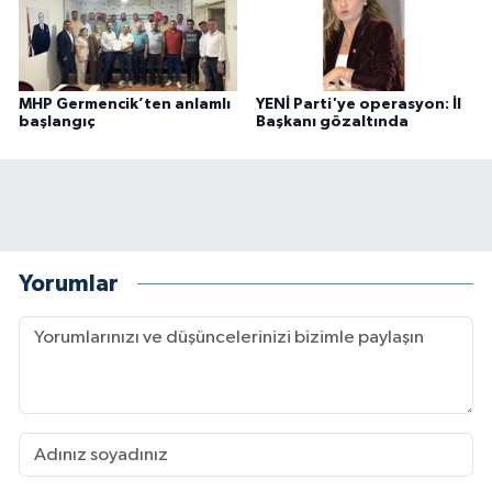
MHP Germencik’ten anlamlı
YENİ Parti'ye operasyon: İl
başlangıç
Başkanı gözaltında
Yorumlar