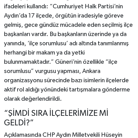
ifadeleri kullandı: “Cumhuriyet Halk Partisi’nin
Aydın’da 17 ilçede, örgütün iradesiyle göreve
gelmiş, gece gündüz mücadele eden seçilmiş ilçe
başkanları vardır. Bu başkanların üzerinde ya da
yanında, ‘ilçe sorumlusu’ adı altında tanımlanmış
herhangi bir makam ya da yetki
bulunmamaktadır.” Güneri’nin özellikle “ilçe
sorumlusu” vurgusu yapması, Ankara
organizasyonu sürecinde bazı isimlerin ilçelerde
aktif rol aldığı yönündeki tartışmalara gönderme
olarak değerlendirildi.
“ŞİMDİ SIRA İLÇELERİMİZE Mİ
GELDİ?”
Açıklamasında CHP Aydın Milletvekili Hüseyin