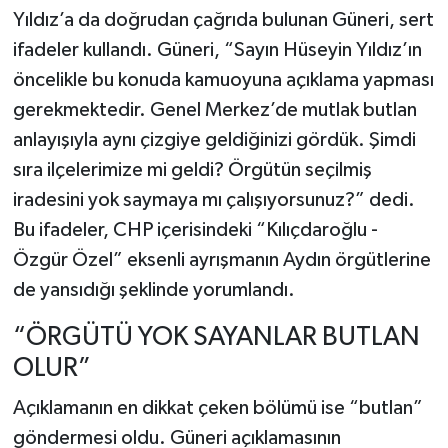
Yıldız’a da doğrudan çağrıda bulunan Güneri, sert
ifadeler kullandı. Güneri, “Sayın Hüseyin Yıldız’ın
öncelikle bu konuda kamuoyuna açıklama yapması
gerekmektedir. Genel Merkez’de mutlak butlan
anlayışıyla aynı çizgiye geldiğinizi gördük. Şimdi
sıra ilçelerimize mi geldi? Örgütün seçilmiş
iradesini yok saymaya mı çalışıyorsunuz?” dedi.
Bu ifadeler, CHP içerisindeki “Kılıçdaroğlu -
Özgür Özel” eksenli ayrışmanın Aydın örgütlerine
de yansıdığı şeklinde yorumlandı.
“ÖRGÜTÜ YOK SAYANLAR BUTLAN
OLUR”
Açıklamanın en dikkat çeken bölümü ise “butlan”
göndermesi oldu. Güneri açıklamasının