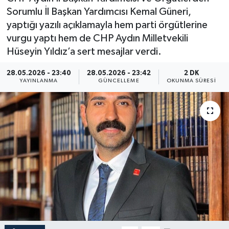
Sorumlu İl Başkan Yardımcısı Kemal Güneri,
yaptığı yazılı açıklamayla hem parti örgütlerine
vurgu yaptı hem de CHP Aydın Milletvekili
Hüseyin Yıldız’a sert mesajlar verdi.
28.05.2026 - 23:40
28.05.2026 - 23:42
2 DK
YAYINLANMA
GÜNCELLEME
OKUNMA SÜRESI