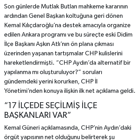
Son günlerde Mutlak Butlan mahkeme kararının
ardından Genel Başkan koltuğuna geri dönen
Kemal Kılıçdaroğlu’na destek amacıyla organize
edilen Ankara programı ve bu süreçte eski Didim
İlçe Başkanı Aşkın Atlı’nın ön plana çıkması
üzerinden yaşanan tartışmalar CHP kulislerini
hareketlendirmişti. “CHP Aydın’da alternatif bir
yapılanma mı oluşturuluyor?” soruları
gündemdeki yerini korurken, CHP İl
Yönetimi’nden konuya ilişkin ilk net açıklama geldi.
“17 İLÇEDE SEÇİLMİŞ İLÇE
BAŞKANLARI VAR”
Kemal Güneri açıklamasında, CHP’nin Aydın’daki
örgüt yapısının net olduğunu belirterek şu