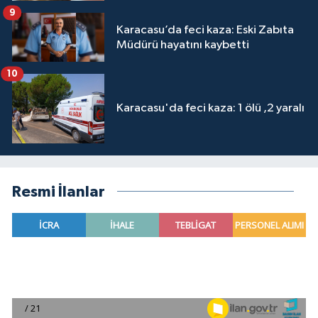
9
Karacasu’da feci kaza: Eski Zabıta
Müdürü hayatını kaybetti
10
Karacasu'da feci kaza: 1 ölü ,2 yaralı
Resmi İlanlar