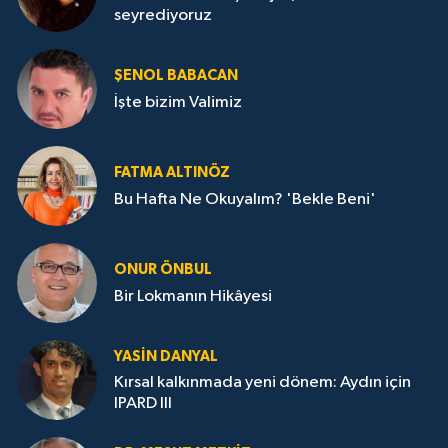
seyrediyoruz
ŞENOL BABACAN
İşte bizim Valimiz
FATMA ALTINÖZ
Bu Hafta Ne Okuyalım? 'Bekle Beni'
ONUR ÖNBUL
Bir Lokmanın Hikâyesi
YASIN DANYAL
Kırsal kalkınmada yeni dönem: Aydın için
IPARD III