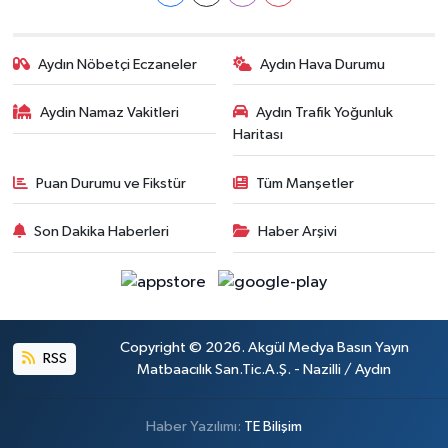
Aydın Nöbetçi Eczaneler
Aydın Hava Durumu
Aydin Namaz Vakitleri
Aydın Trafik Yoğunluk
Haritası
Puan Durumu ve Fikstür
Tüm Manşetler
Son Dakika Haberleri
Haber Arşivi
Copyright © 2026. Akgül Medya Basın Yayın
RSS
Matbaacılık San.Tic.A.Ş. - Nazilli / Aydın
Haber Yazılımı:
TE Bilişim