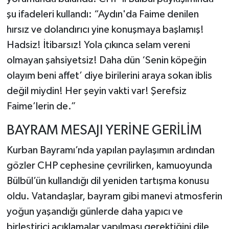
şu ifadeleri kullandı: “Aydın'da Faime denilen
hırsız ve dolandırıcı yine konuşmaya başlamış!
Hadsiz! İtibarsız! Yola çıkınca selam vereni
olmayan şahsiyetsiz! Daha dün ‘Senin köpeğin
olayım beni affet’ diye birilerini araya sokan iblis
değil miydin! Her şeyin vakti var! Şerefsiz
Faime’lerin de.”
BAYRAM MESAJI YERİNE GERİLİM
Kurban Bayramı’nda yapılan paylaşımın ardından
gözler CHP cephesine çevrilirken, kamuoyunda
Bülbül’ün kullandığı dil yeniden tartışma konusu
oldu. Vatandaşlar, bayram gibi manevi atmosferin
yoğun yaşandığı günlerde daha yapıcı ve
birleştirici açıklamalar yapılması gerektiğini dile