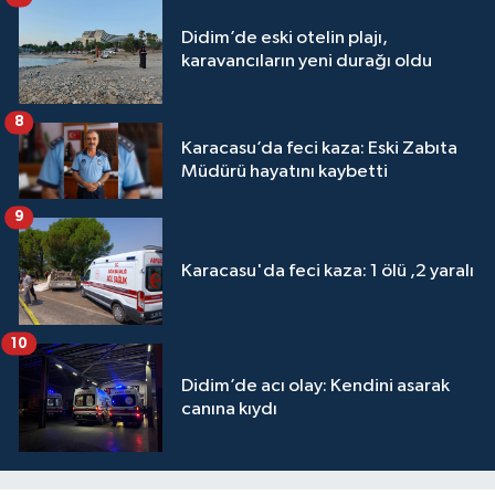
Didim’de eski otelin plajı,
karavancıların yeni durağı oldu
8
Karacasu’da feci kaza: Eski Zabıta
Müdürü hayatını kaybetti
9
Karacasu'da feci kaza: 1 ölü ,2 yaralı
10
Didim’de acı olay: Kendini asarak
canına kıydı