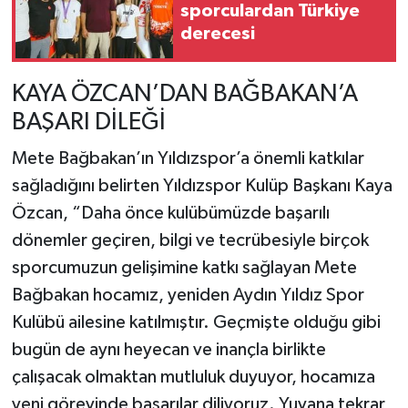
sporculardan Türkiye
derecesi
KAYA ÖZCAN’DAN BAĞBAKAN’A
BAŞARI DİLEĞİ
Mete Bağbakan’ın Yıldızspor’a önemli katkılar
sağladığını belirten Yıldızspor Kulüp Başkanı Kaya
Özcan, “Daha önce kulübümüzde başarılı
dönemler geçiren, bilgi ve tecrübesiyle birçok
sporcumuzun gelişimine katkı sağlayan Mete
Bağbakan hocamız, yeniden Aydın Yıldız Spor
Kulübü ailesine katılmıştır. Geçmişte olduğu gibi
bugün de aynı heyecan ve inançla birlikte
çalışacak olmaktan mutluluk duyuyor, hocamıza
yeni görevinde başarılar diliyoruz. Yuvana tekrar