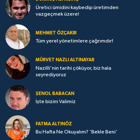
Üretici ümidini kaybedip üretimden
vazgeçmek üzere!
MEHMET ÖZÇAKIR
Tüm yerel yönetimlere çağrımdır!
MÜRVET NAZLI ALTINAYAR
Nazilli'nin tarihi çöküyor, biz hala
seyrediyoruz
ŞENOL BABACAN
İşte bizim Valimiz
FATMA ALTINÖZ
Bu Hafta Ne Okuyalım? 'Bekle Beni'