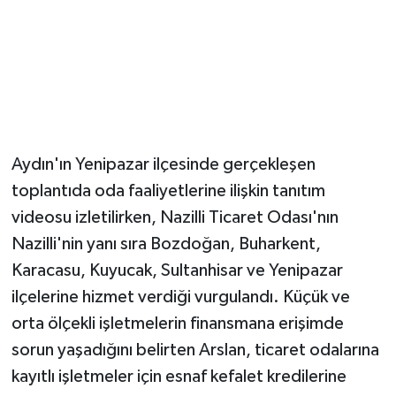
Aydın'ın Yenipazar ilçesinde gerçekleşen
toplantıda oda faaliyetlerine ilişkin tanıtım
videosu izletilirken, Nazilli Ticaret Odası'nın
Nazilli'nin yanı sıra Bozdoğan, Buharkent,
Karacasu, Kuyucak, Sultanhisar ve Yenipazar
ilçelerine hizmet verdiği vurgulandı. Küçük ve
orta ölçekli işletmelerin finansmana erişimde
sorun yaşadığını belirten Arslan, ticaret odalarına
kayıtlı işletmeler için esnaf kefalet kredilerine