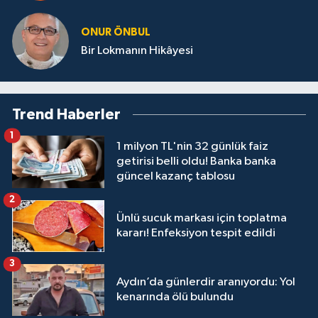
ONUR ÖNBUL
Bir Lokmanın Hikâyesi
Trend Haberler
1
1 milyon TL'nin 32 günlük faiz
getirisi belli oldu! Banka banka
güncel kazanç tablosu
2
Ünlü sucuk markası için toplatma
kararı! Enfeksiyon tespit edildi
3
Aydın’da günlerdir aranıyordu: Yol
kenarında ölü bulundu