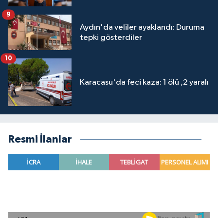
9
Aydın'da veliler ayaklandı: Duruma
tepki gösterdiler
10
Karacasu'da feci kaza: 1 ölü ,2 yaralı
Resmi İlanlar