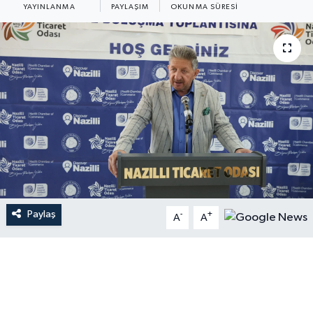
YAYINLANMA
PAYLAŞIM
OKUNMA SÜRESI
Paylaş
-
+
A
A