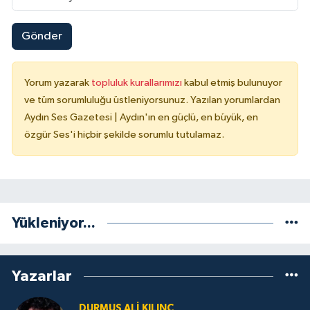
Gönder
Yorum yazarak
topluluk kurallarımızı
kabul etmiş bulunuyor
ve tüm sorumluluğu üstleniyorsunuz. Yazılan yorumlardan
Aydın Ses Gazetesi | Aydın'ın en güçlü, en büyük, en
özgür Ses'i hiçbir şekilde sorumlu tutulamaz.
Yükleniyor...
Yazarlar
DURMUŞ ALI KILINÇ