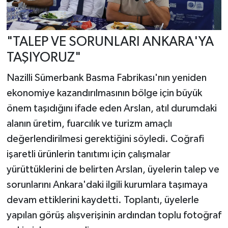
"TALEP VE SORUNLARI ANKARA'YA
TAŞIYORUZ"
Nazilli Sümerbank Basma Fabrikası'nın yeniden
ekonomiye kazandırılmasının bölge için büyük
önem taşıdığını ifade eden Arslan, atıl durumdaki
alanın üretim, fuarcılık ve turizm amaçlı
değerlendirilmesi gerektiğini söyledi. Coğrafi
işaretli ürünlerin tanıtımı için çalışmalar
yürüttüklerini de belirten Arslan, üyelerin talep ve
sorunlarını Ankara'daki ilgili kurumlara taşımaya
devam ettiklerini kaydetti. Toplantı, üyelerle
yapılan görüş alışverişinin ardından toplu fotoğraf