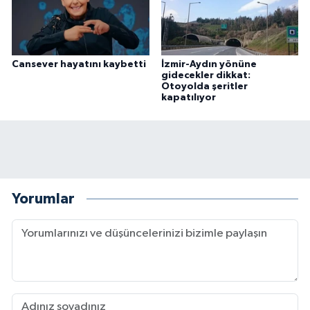
Cansever hayatını kaybetti
İzmir-Aydın yönüne
gidecekler dikkat:
Otoyolda şeritler
kapatılıyor
Yorumlar