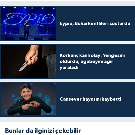
Eypio, Buharkentlileri coşturdu
Korkunç kanlı olay: Yengesini
öldürdü, ağabeyini ağır
yaraladı
Cansever hayatını kaybetti
Bunlar da ilginizi çekebilir