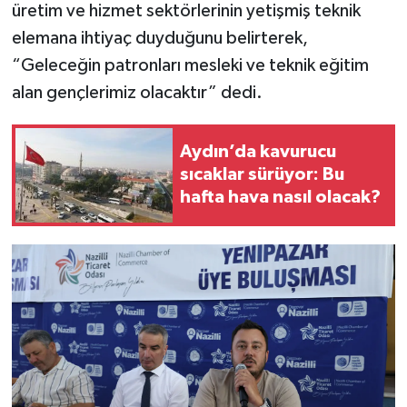
üretim ve hizmet sektörlerinin yetişmiş teknik
elemana ihtiyaç duyduğunu belirterek,
“Geleceğin patronları mesleki ve teknik eğitim
alan gençlerimiz olacaktır” dedi.
Aydın’da kavurucu
sıcaklar sürüyor: Bu
hafta hava nasıl olacak?