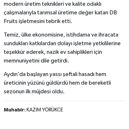
modern üretim teknikleri ve kalite odaklı
çalışmalarıyla tarımsal üretime değer katan DB
Fruits işletmesini tebrik etti.
Temiz, ülke ekonomisine, istihdama ve ihracata
sundukları katkılardan dolayı işletme yetkililerine
teşekkür ederek, nazik ev sahiplikleri için
memnuniyetini dile getirdi.
Aydın'da başlayan yassı şeftali hasadı hem
üreticinin yüzünü güldürdü hem de bereketli
sezonun ilk müjdesi oldu.
Muhabir:
KAZIM YÖRÜKCE