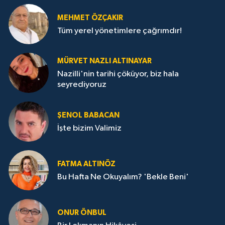
MEHMET ÖZÇAKIR
Tüm yerel yönetimlere çağrımdır!
MÜRVET NAZLI ALTINAYAR
Nazilli'nin tarihi çöküyor, biz hala
seyrediyoruz
ŞENOL BABACAN
İşte bizim Valimiz
FATMA ALTINÖZ
Bu Hafta Ne Okuyalım? 'Bekle Beni'
ONUR ÖNBUL