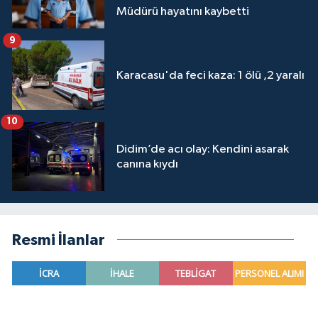
Müdürü hayatını kaybetti
9
Karacasu'da feci kaza: 1 ölü ,2 yaralı
10
Didim’de acı olay: Kendini asarak
canına kıydı
Resmi İlanlar