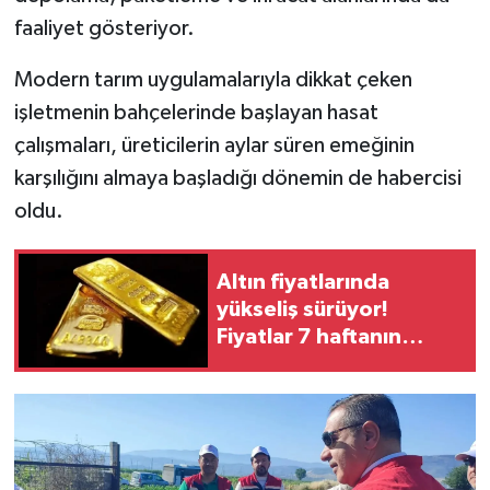
faaliyet gösteriyor.
Modern tarım uygulamalarıyla dikkat çeken
işletmenin bahçelerinde başlayan hasat
çalışmaları, üreticilerin aylar süren emeğinin
karşılığını almaya başladığı dönemin de habercisi
oldu.
Altın fiyatlarında
yükseliş sürüyor!
Fiyatlar 7 haftanın
zirvesinde