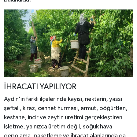
İHRACATI YAPILIYOR
Aydın'ın farklı ilçelerinde kayısı, nektarin, yassı
şeftali, kiraz, cennet hurması, armut, böğürtlen,
kestane, incir ve zeytin üretimi gerçekleştiren
işletme, yalnızca üretim değil, soğuk hava
depolama, paketleme ve ihracat alanlarında da