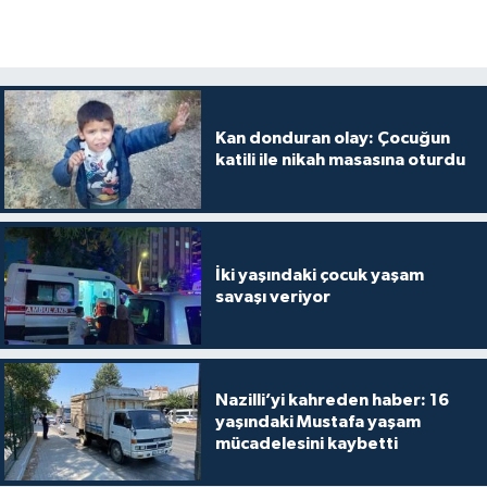
Kan donduran olay: Çocuğun
katili ile nikah masasına oturdu
İki yaşındaki çocuk yaşam
savaşı veriyor
Nazilli’yi kahreden haber: 16
yaşındaki Mustafa yaşam
mücadelesini kaybetti