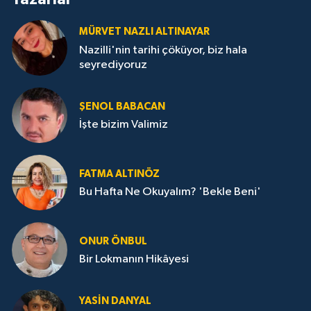
MÜRVET NAZLI ALTINAYAR
Nazilli'nin tarihi çöküyor, biz hala
seyrediyoruz
ŞENOL BABACAN
İşte bizim Valimiz
FATMA ALTINÖZ
Bu Hafta Ne Okuyalım? 'Bekle Beni'
ONUR ÖNBUL
Bir Lokmanın Hikâyesi
YASIN DANYAL