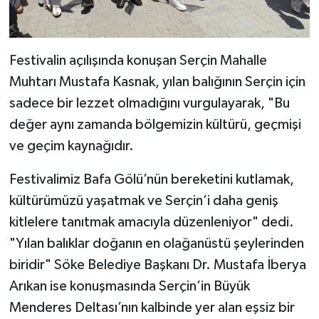
Festivalin açılışında konuşan Serçin Mahalle
Muhtarı Mustafa Kasnak, yılan balığının Serçin için
sadece bir lezzet olmadığını vurgulayarak, "Bu
değer aynı zamanda bölgemizin kültürü, geçmişi
ve geçim kaynağıdır.
Festivalimiz Bafa Gölü’nün bereketini kutlamak,
kültürümüzü yaşatmak ve Serçin’i daha geniş
kitlelere tanıtmak amacıyla düzenleniyor" dedi.
"Yılan balıklar doğanın en olağanüstü şeylerinden
biridir" Söke Belediye Başkanı Dr. Mustafa İberya
Arıkan ise konuşmasında Serçin’in Büyük
Menderes Deltası’nın kalbinde yer alan eşsiz bir