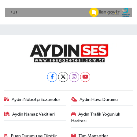
Aydın Nöbetçi Eczaneler
Aydın Hava Durumu
Aydin Namaz Vakitleri
Aydın Trafik Yoğunluk
Haritası
Puan Durumu ve Fikstür
Tüm Manşetler