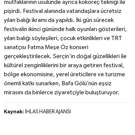
mutfaklarının usulünde ayrıca kokoreç tekniği ile
pişirdi. Festival alanında vatandaşlara ücretsiz
yılan balığı ikramı da yapıldı. İki gün sürecek
festivalin ikinci gününde halk oyunları gösterileri,
yılan balığı söyleşileri, çocuk etkinlikleri ve TRT
sanatçısı Fatma Meşe Öz konseri
gerçekleştirilecek. Serçin’in doğal güzellikleri ile
kültürel zenginliklerini bir araya getiren festival,
bölge ekonomisine, yerel üreticilere ve turizme
önemli katkı sunarken, Bafa Gölü’nün eşsiz
mirasını da binlerce ziyaretçiyle buluşturuyor.
Kaynak:
İHLAS HABER AJANSI