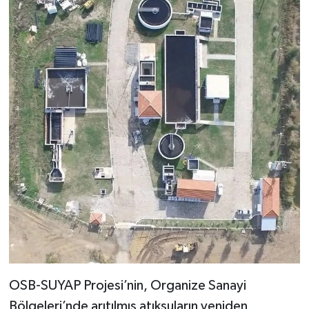
OSB-SUYAP Projesi’nin, Organize Sanayi
Bölgeleri’nde arıtılmış atıksuların yeniden