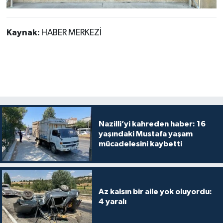
Kaynak:
HABER MERKEZİ
Nazilli’yi kahreden haber: 16
yaşındaki Mustafa yaşam
mücadelesini kaybetti
Az kalsın bir aile yok oluyordu:
4 yaralı