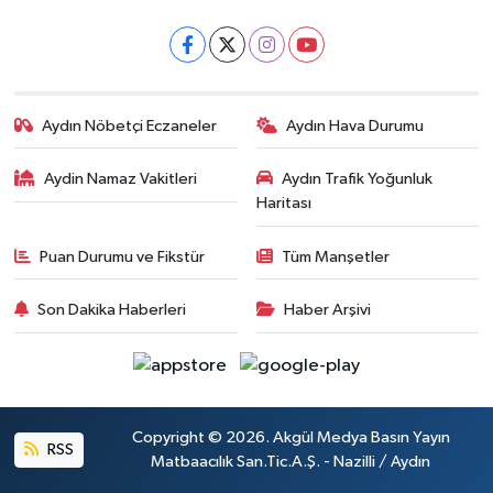
Aydın Nöbetçi Eczaneler
Aydın Hava Durumu
Aydin Namaz Vakitleri
Aydın Trafik Yoğunluk
Haritası
Puan Durumu ve Fikstür
Tüm Manşetler
Son Dakika Haberleri
Haber Arşivi
Copyright © 2026. Akgül Medya Basın Yayın
RSS
Matbaacılık San.Tic.A.Ş. - Nazilli / Aydın