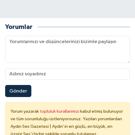
Yorumlar
Gönder
Yorum yazarak
topluluk kurallarımızı
kabul etmiş bulunuyor
ve tüm sorumluluğu üstleniyorsunuz. Yazılan yorumlardan
Aydın Ses Gazetesi | Aydın'ın en güçlü, en büyük, en
özgür Ses'i hiçbir şekilde sorumlu tutulamaz.