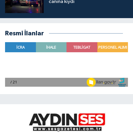
canına kıydı
Resmi İlanlar