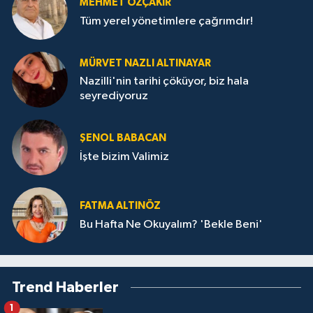
MEHMET ÖZÇAKIR
Tüm yerel yönetimlere çağrımdır!
MÜRVET NAZLI ALTINAYAR
Nazilli'nin tarihi çöküyor, biz hala
seyrediyoruz
ŞENOL BABACAN
İşte bizim Valimiz
FATMA ALTINÖZ
Bu Hafta Ne Okuyalım? 'Bekle Beni'
Trend Haberler
1