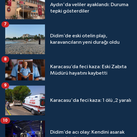
Aydın'da veliler ayaklandı: Duruma
tepki gösterdiler
7
Didim’de eski otelin plajı,
karavancıların yeni durağı oldu
8
Karacasu’da feci kaza: Eski Zabıta
Müdürü hayatını kaybetti
9
Karacasu'da feci kaza: 1 ölü ,2 yaralı
10
Didim’de acı olay: Kendini asarak