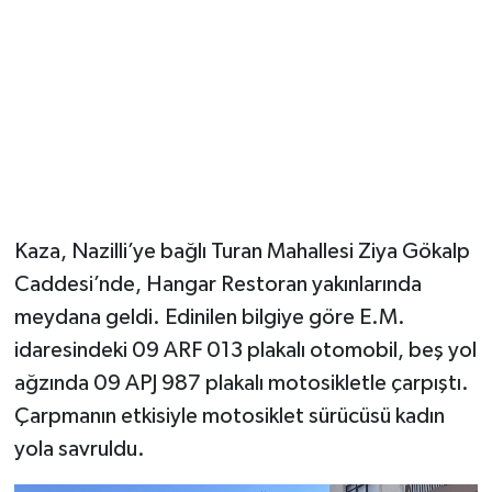
Kaza, Nazilli’ye bağlı Turan Mahallesi Ziya Gökalp
Caddesi’nde, Hangar Restoran yakınlarında
meydana geldi. Edinilen bilgiye göre E.M.
idaresindeki 09 ARF 013 plakalı otomobil, beş yol
ağzında 09 APJ 987 plakalı motosikletle çarpıştı.
Çarpmanın etkisiyle motosiklet sürücüsü kadın
yola savruldu.