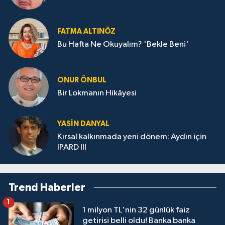
FATMA ALTINÖZ
Bu Hafta Ne Okuyalım? 'Bekle Beni'
ONUR ÖNBUL
Bir Lokmanın Hikâyesi
YASIN DANYAL
Kırsal kalkınmada yeni dönem: Aydın için
IPARD III
Trend Haberler
1
1 milyon TL'nin 32 günlük faiz
getirisi belli oldu! Banka banka