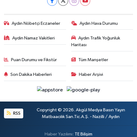
Aydın Nöbetçi Eczaneler
Aydın Hava Durumu
Aydin Namaz Vakitleri
Aydın Trafik Yoğunluk
Haritası
Puan Durumu ve Fikstür
Tüm Manşetler
Son Dakika Haberleri
Haber Arşivi
Copyright © 2026. Akgül Medya Basın Yayın
RSS
Matbaacılık San.Tic.A.Ş. - Nazilli / Aydın
Haber Yazılımı:
TE Bilişim