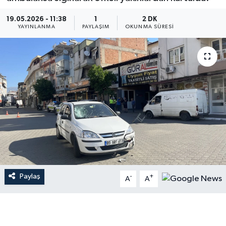
19.05.2026 - 11:38
1
2 DK
YAYINLANMA
PAYLAŞIM
OKUNMA SÜRESI
Paylaş
-
+
A
A