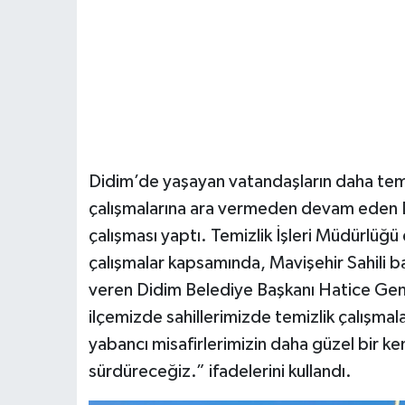
Didim’de yaşayan vatandaşların daha temiz
çalışmalarına ara vermeden devam eden Di
çalışması yaptı. Temizlik İşleri Müdürlüğü e
çalışmalar kapsamında, Mavişehir Sahili b
veren Didim Belediye Başkanı Hatice Genç
ilçemizde sahillerimizde temizlik çalışma
yabancı misafirlerimizin daha güzel bir ken
sürdüreceğiz.” ifadelerini kullandı.