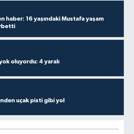
den haber: 16 yaşındaki Mustafa yaşam
ybetti
 yok oluyordu: 4 yaralı
inden uçak pisti gibi yol