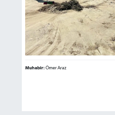
Muhabir:
Ömer Araz