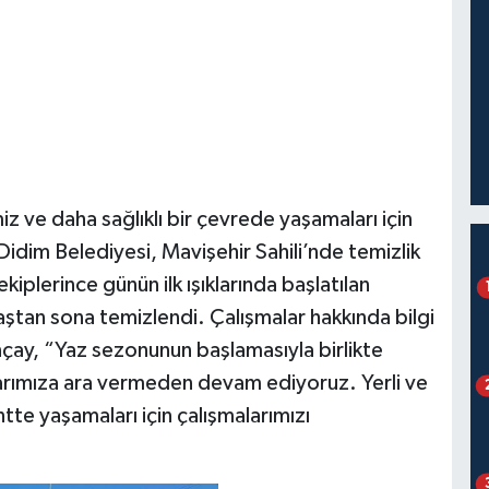
 ve daha sağlıklı bir çevrede yaşamaları için
dim Belediyesi, Mavişehir Sahili’nde temizlik
kiplerince günün ilk ışıklarında başlatılan
aştan sona temizlendi. Çalışmalar hakkında bilgi
ay, “Yaz sezonunun başlamasıyla birlikte
larımıza ara vermeden devam ediyoruz. Yerli ve
tte yaşamaları için çalışmalarımızı