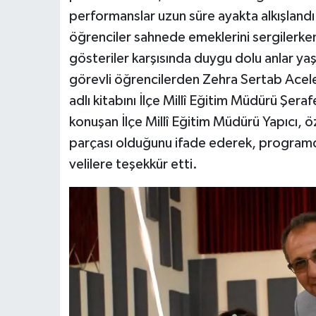
performanslar uzun süre ayakta alkışlandı
öğrenciler sahnede emeklerini sergilerken,
gösteriler karşısında duygu dolu anlar ya
görevli öğrencilerden Zehra Sertab Acele
adlı kitabını İlçe Millî Eğitim Müdürü Şer
konuşan İlçe Millî Eğitim Müdürü Yapıcı, ö
parçası olduğunu ifade ederek, program
velilere teşekkür etti.