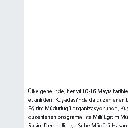
Ülke genelinde, her yıl 10-16 Mayıs tarihle
etkinlikleri, Kuşadası'nda da düzenlenen bi
Eğitim Müdürlüğü organizasyonunda, Kuşa
düzenlenen programa İlçe Millî Eğitim Mü
Rasim Demirelli, İlçe Şube Müdürü Hakan Bı