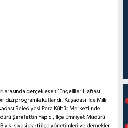
ri arasında gerçekleşen 'Engelliler Haftası'
r dizi programla kutlandı. Kuşadası İlçe Milli
dası Belediyesi Pera Kültür Merkezi'nde
dürü Şerafettin Yapıcı, İlçe Emniyet Müdürü
yık, siyasi parti ilçe yönetimleri ve dernekler