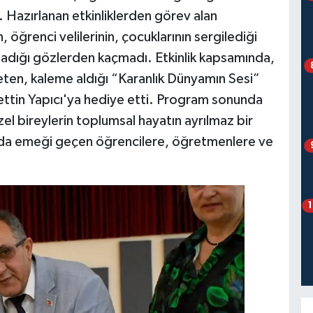
. Hazırlanan etkinliklerden görev alan
 öğrenci velilerinin, çocuklarının sergilediği
şadığı gözlerden kaçmadı. Etkinlik kapsamında,
ten, kaleme aldığı “Karanlık Dünyamın Sesi”
afettin Yapıcı'ya hediye etti. Program sonunda
zel bireylerin toplumsal hayatın ayrılmaz bir
da emeği geçen öğrencilere, öğretmenlere ve