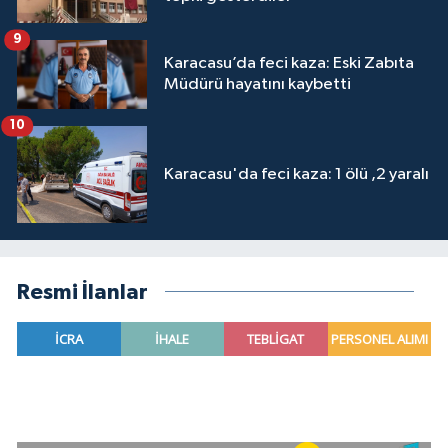
9
Karacasu’da feci kaza: Eski Zabıta
Müdürü hayatını kaybetti
10
Karacasu'da feci kaza: 1 ölü ,2 yaralı
Resmi İlanlar