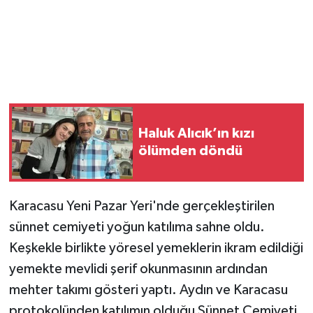
Haluk Alıcık’ın kızı
ölümden döndü
Karacasu Yeni Pazar Yeri'nde gerçekleştirilen
sünnet cemiyeti yoğun katılıma sahne oldu.
Keşkekle birlikte yöresel yemeklerin ikram edildiği
yemekte mevlidi şerif okunmasının ardından
mehter takımı gösteri yaptı. Aydın ve Karacasu
protokolünden katılımın olduğu Sünnet Cemiyeti,