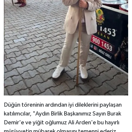
Düğün töreninin ardından iyi dileklerini paylaşan
katılımcılar, "Aydın Birlik Başkanımız Sayın Burak
Demir'e ve yiğit oğlumuz Ali Arden'e bu hayırlı
mürüvvetin mübarek olmasını temenni ederiz.