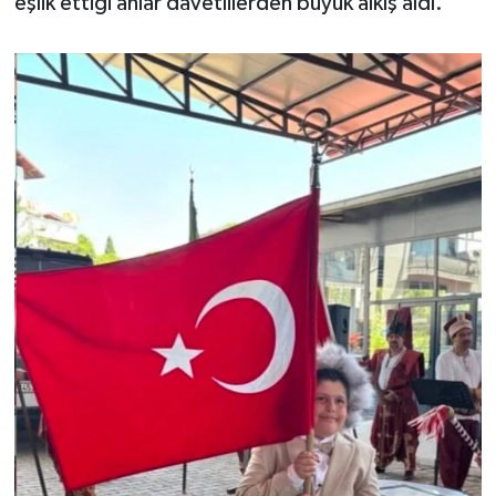
eşlik ettiği anlar davetlilerden büyük alkış aldı.