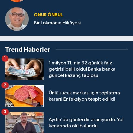
ONUR ÖNBUL
Bir Lokmanın Hikâyesi
Trend Haberler
1
1 milyon TL'nin 32 günlük faiz
getirisi belli oldu! Banka banka
güncel kazanç tablosu
2
Ünlü sucuk markası için toplatma
kararı! Enfeksiyon tespit edildi
3
Aydın’da günlerdir aranıyordu: Yol
kenarında ölü bulundu