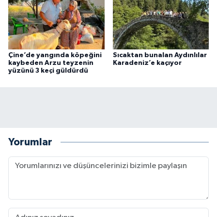
Çine’de yangında köpeğini
Sıcaktan bunalan Aydınlılar
kaybeden Arzu teyzenin
Karadeniz’e kaçıyor
yüzünü 3 keçi güldürdü
Yorumlar