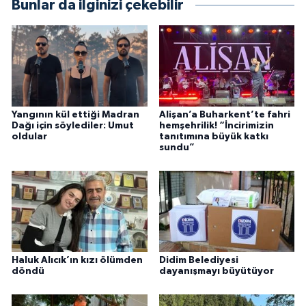
Bunlar da ilginizi çekebilir
Yangının kül ettiği Madran
Alişan’a Buharkent’te fahri
Dağı için söylediler: Umut
hemşehrilik! “İncirimizin
oldular
tanıtımına büyük katkı
sundu”
Haluk Alıcık’ın kızı ölümden
Didim Belediyesi
döndü
dayanışmayı büyütüyor