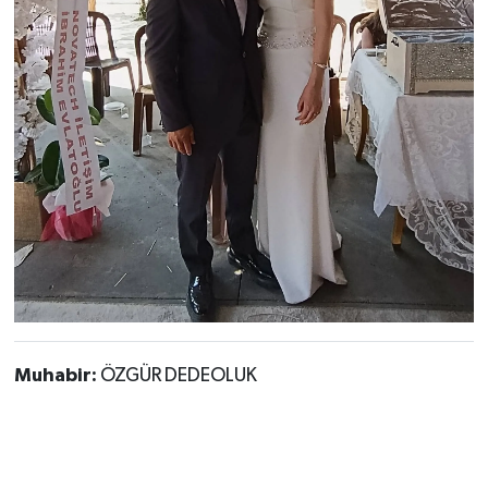
Muhabir:
ÖZGÜR DEDEOLUK