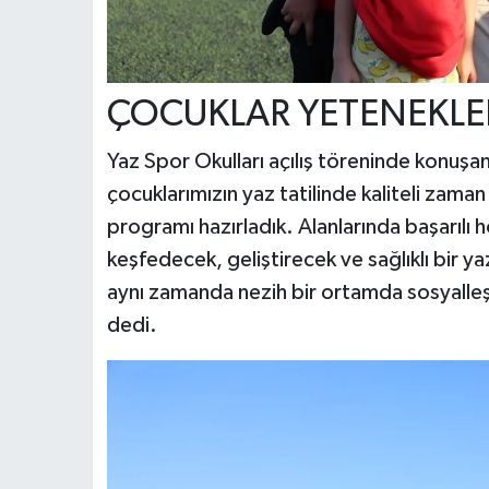
ÇOCUKLAR YETENEKLE
Yaz Spor Okulları açılış töreninde konuşa
çocuklarımızın yaz tatilinde kaliteli zama
programı hazırladık. Alanlarında başarılı 
keşfedecek, geliştirecek ve sağlıklı bir y
aynı zamanda nezih bir ortamda sosyalleş
dedi.