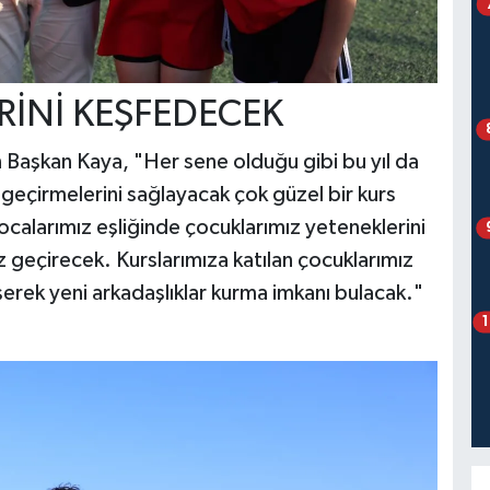
RİNİ KEŞFEDECEK
n Başkan Kaya, "Her sene olduğu gibi bu yıl da
n geçirmelerini sağlayacak çok güzel bir kurs
hocalarımız eşliğinde çocuklarımız yeteneklerini
az geçirecek. Kurslarımıza katılan çocuklarımız
erek yeni arkadaşlıklar kurma imkanı bulacak."