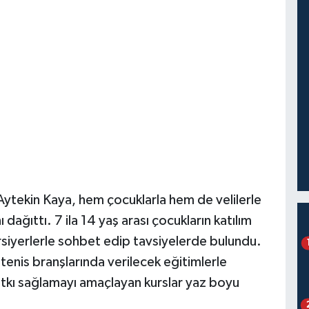
ı Aytekin Kaya, hem çocuklarla hem de velilerle
dağıttı. 7 ila 14 yaş arası çocukların katılım
ursiyerlerle sohbet edip tavsiyelerde bulundu.
tenis branşlarında verilecek eğitimlerle
 katkı sağlamayı amaçlayan kurslar yaz boyu