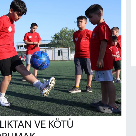
ILIKTAN VE KÖTÜ