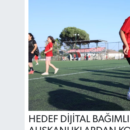
HEDEF DİJİTAL BAĞIML