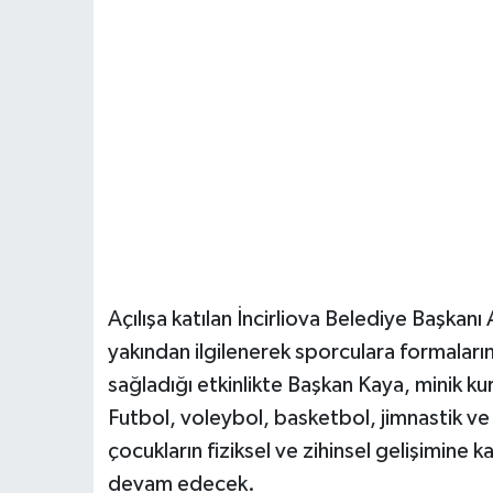
Açılışa katılan İncirliova Belediye Başkan
yakından ilgilenerek sporculara formalarını 
sağladığı etkinlikte Başkan Kaya, minik k
Futbol, voleybol, basketbol, jimnastik ve 
çocukların fiziksel ve zihinsel gelişimine
devam edecek.