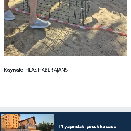
Kaynak:
İHLAS HABER AJANSI
14 yaşındaki çocuk kazada