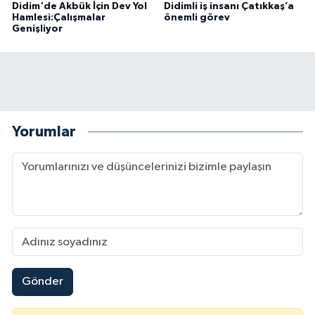
Didim'de Akbük İçin Dev Yol
Didimli iş insanı Çatıkkaş’a
Hamlesi:Çalışmalar
önemli görev
Genişliyor
Yorumlar
Gönder