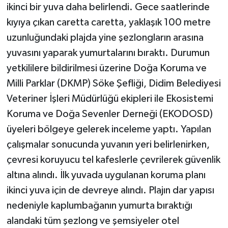
ikinci bir yuva daha belirlendi. Gece saatlerinde
kıyıya çıkan caretta caretta, yaklaşık 100 metre
uzunluğundaki plajda yine şezlongların arasına
yuvasını yaparak yumurtalarını bıraktı. Durumun
yetkililere bildirilmesi üzerine Doğa Koruma ve
Milli Parklar (DKMP) Söke Şefliği, Didim Belediyesi
Veteriner İşleri Müdürlüğü ekipleri ile Ekosistemi
Koruma ve Doğa Sevenler Derneği (EKODOSD)
üyeleri bölgeye gelerek inceleme yaptı. Yapılan
çalışmalar sonucunda yuvanın yeri belirlenirken,
çevresi koruyucu tel kafeslerle çevrilerek güvenlik
altına alındı. İlk yuvada uygulanan koruma planı
ikinci yuva için de devreye alındı. Plajın dar yapısı
nedeniyle kaplumbağanın yumurta bıraktığı
alandaki tüm şezlong ve şemsiyeler otel