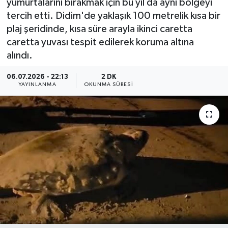
yumurtalarını bırakmak için bu yıl da aynı bölgeyi
tercih etti. Didim'de yaklaşık 100 metrelik kısa bir
plaj şeridinde, kısa süre arayla ikinci caretta
caretta yuvası tespit edilerek koruma altına
alındı.
06.07.2026 - 22:13
2 DK
YAYINLANMA
OKUNMA SÜRESI