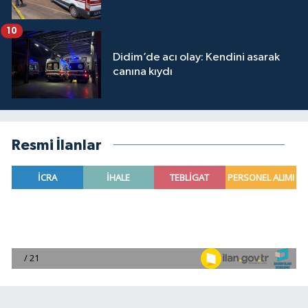
10
Didim’de acı olay: Kendini asarak
canına kıydı
Resmi İlanlar