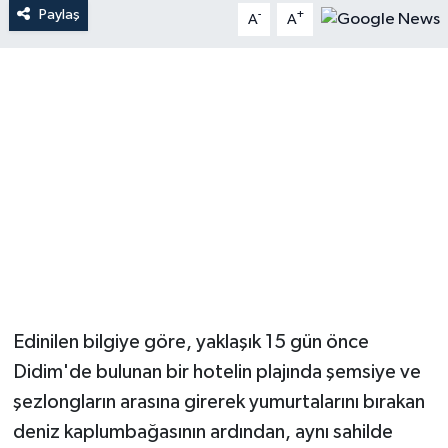
Paylaş
-
+
A
A
Edinilen bilgiye göre, yaklaşık 15 gün önce
Didim'de bulunan bir hotelin plajında şemsiye ve
şezlongların arasına girerek yumurtalarını bırakan
deniz kaplumbağasının ardından, aynı sahilde