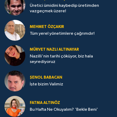
Üretici ümidini kaybedip üretimden
vazgeçmek üzere!
MEHMET ÖZÇAKIR
Tüm yerel yönetimlere çağrımdır!
MÜRVET NAZLI ALTINAYAR
Nazilli'nin tarihi çöküyor, biz hala
seyrediyoruz
ŞENOL BABACAN
İşte bizim Valimiz
FATMA ALTINÖZ
Bu Hafta Ne Okuyalım? 'Bekle Beni'