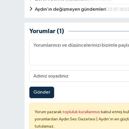
Aydın’ın değişmeyen gündemleri
22.07.202
Yorumlar (1)
Gönder
Yorum yazarak
topluluk kurallarımızı
kabul etmiş bu
yorumlardan Aydın Ses Gazetesi | Aydın'ın en güçlü
tutulamaz.