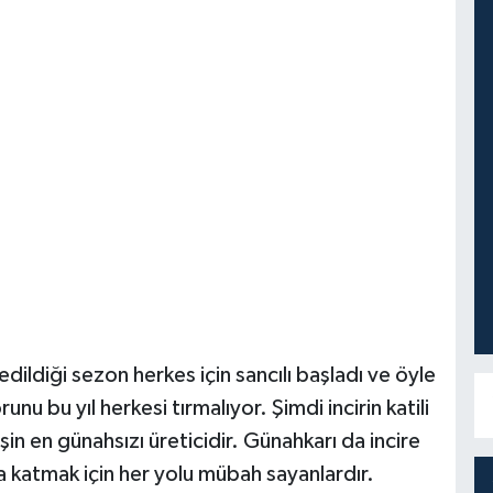
 edildiği sezon herkes için sancılı başladı ve öyle
unu bu yıl herkesi tırmalıyor. Şimdi incirin katili
işin en günahsızı üreticidir. Günahkarı da incire
 katmak için her yolu mübah sayanlardır.