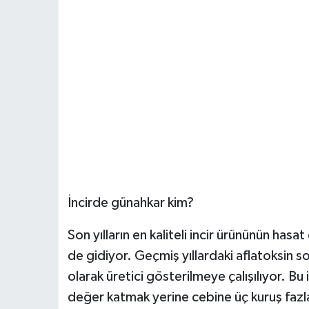
İncirde günahkar kim?
Son yılların en kaliteli incir ürününün hasat
de gidiyor. Geçmiş yıllardaki aflatoksin sor
olarak üretici gösterilmeye çalışılıyor. Bu 
değer katmak yerine cebine üç kuruş fazla