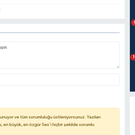
2
lunuyor ve tüm sorumluluğu üstleniyorsunuz. Yazılan
, en büyük, en özgür Ses'i hiçbir şekilde sorumlu