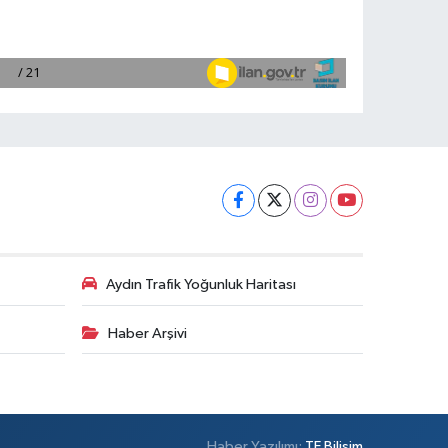
Aydın Trafik Yoğunluk Haritası
Haber Arşivi
Haber Yazılımı:
TE Bilişim