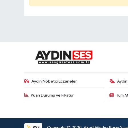
Aydın Nöbetçi Eczaneler
Aydın
Puan Durumu ve Fikstür
Tüm M
RSS
Copyright © 2026. Akgül Medya Basın Yayın M