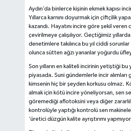
Aydın’da binlerce kişinin ekmek kapısı inci
Yıllarca karnını doyurmak için çiftçilik yapa
kazandı. Hayatını incire göre şekil veren
çevirilmeye çalışılıyor. Geçtiğimiz yıllarda 
denetimlere takılınca bu yıl ciddi sorunla
olunca sütten ağzı yananlar yoğurdu üfle
Son yılların en kaliteli incirinin yetiştiği 
piyasada. Suni gündemlerle incir alımları g
kimsenin hiç bir şeyden korkusu olmaz. K
almak için kötü incire yöneliyorsan, sen s
göremediği aflotoksini veya diğer zararlıl
kontrolüyle yaptığı kontrolü sen makinel
‘üretici düzgün kalite ayrıştırımı yapmıyor