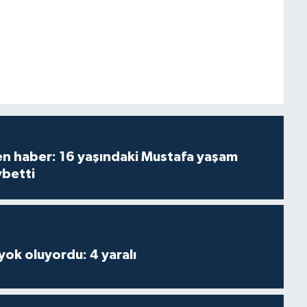
den haber: 16 yaşındaki Mustafa yaşam
ybetti
 yok oluyordu: 4 yaralı