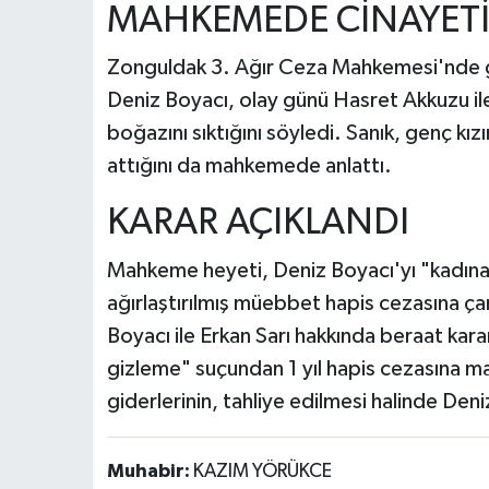
MAHKEMEDE CİNAYETİ
Zonguldak 3. Ağır Ceza Mahkemesi'nde 
Deniz Boyacı, olay günü Hasret Akkuzu ile t
boğazını sıktığını söyledi. Sanık, genç kı
attığını da mahkemede anlattı.
KARAR AÇIKLANDI
Mahkeme heyeti, Deniz Boyacı'yı "kadına
ağırlaştırılmış müebbet hapis cezasına ça
Boyacı ile Erkan Sarı hakkında beraat kararı 
gizleme" suçundan 1 yıl hapis cezasına 
giderlerinin, tahliye edilmesi halinde Den
Muhabir:
KAZIM YÖRÜKCE