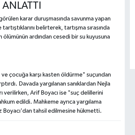
 ANLATTI
görülen karar duruşmasında savunma yapan
artıştıklarını belirterek, tartışma sırasında
zın ölümünün ardından cesedi bir su kuyusuna
 ve çocuğa karşı kasten öldürme" suçundan
rptırdı. Davada yargılanan sanıklardan Nejla
verilirken, Arif Boyacı ise "suç delillerini
mahkum edildi. Mahkeme ayrıca yargılama
iz Boyacı'dan tahsil edilmesine hükmetti.