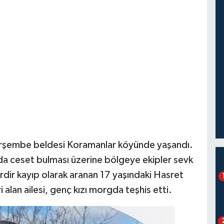
Perşembe beldesi Koramanlar köyünde yaşandı.
a ceset bulması üzerine bölgeye ekipler sevk
rdir kayıp olarak aranan 17 yaşındaki Hasret
 alan ailesi, genç kızı morgda teşhis etti.