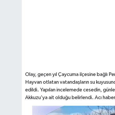
Olay, geçen yıl Çaycuma ilçesine bağlı 
Hayvan otlatan vatandaşların su kuyusund
edildi. Yapılan incelemede cesedin, günle
Akkuzu'ya ait olduğu belirlendi. Acı haberi