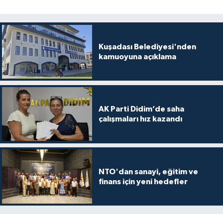
Kuşadası Belediyesi'nden
kamuoyuna açıklama
AK Parti Didim’de saha
çalışmaları hız kazandı
NTO'dan sanayi, eğitim ve
finans için yeni hedefler