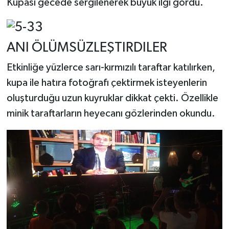
Kupası gecede sergilenerek büyük ilgi gördü.
ANI ÖLÜMSÜZLEŞTIRDILER
Etkinliğe yüzlerce sarı-kırmızılı taraftar katılırken,
kupa ile hatıra fotoğrafı çektirmek isteyenlerin
oluşturduğu uzun kuyruklar dikkat çekti. Özellikle
minik taraftarların heyecanı gözlerinden okundu.