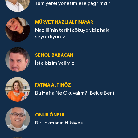
Tüm yerel yönetimlere çağrımdır!
MÜRVET NAZLI ALTINAYAR
Nazilli'nin tarihi çöküyor, biz hala
seyrediyoruz
ŞENOL BABACAN
İşte bizim Valimiz
FATMA ALTINÖZ
Bu Hafta Ne Okuyalım? 'Bekle Beni'
ONUR ÖNBUL
Bir Lokmanın Hikâyesi