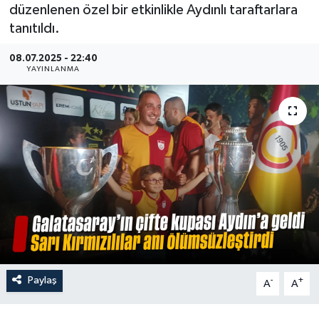
düzenlenen özel bir etkinlikle Aydınlı taraftarlara
tanıtıldı.
08.07.2025 - 22:40
YAYINLANMA
Paylaş
-
+
A
A