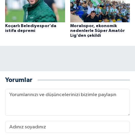
Koçarlı Belediyespor’da
Moralıspor, ekonomik
istifa depremi
nedenlerle Süper Amatör
Lig’den çekildi
Yorumlar