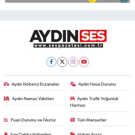
Aydın Nöbetçi Eczaneler
Aydın Hava Durumu
Aydin Namaz Vakitleri
Aydın Trafik Yoğunluk
Haritası
Puan Durumu ve Fikstür
Tüm Manşetler
Son Dakika Haberleri
Haber Arşivi