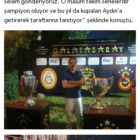
selam gönderiyoruz. O malum takım senelerdir
şampiyon oluyor ve bu yıl da kupaları Aydın’a
getirerek taraftarına tanıtıyor” şeklinde konuştu.