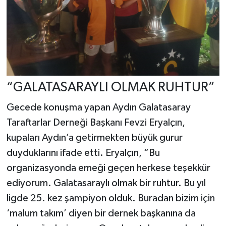
“GALATASARAYLI OLMAK RUHTUR”
Gecede konuşma yapan Aydın Galatasaray
Taraftarlar Derneği Başkanı Fevzi Eryalçın,
kupaları Aydın’a getirmekten büyük gurur
duyduklarını ifade etti. Eryalçın, “Bu
organizasyonda emeği geçen herkese teşekkür
ediyorum. Galatasaraylı olmak bir ruhtur. Bu yıl
ligde 25. kez şampiyon olduk. Buradan bizim için
‘malum takım’ diyen bir dernek başkanına da