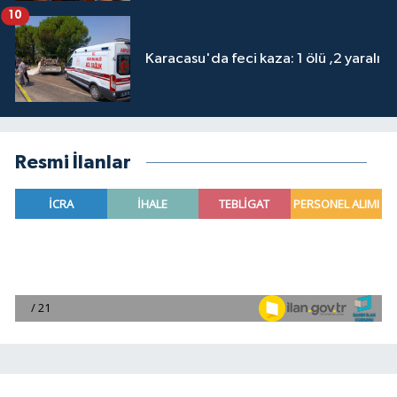
10
Karacasu'da feci kaza: 1 ölü ,2 yaralı
Resmi İlanlar