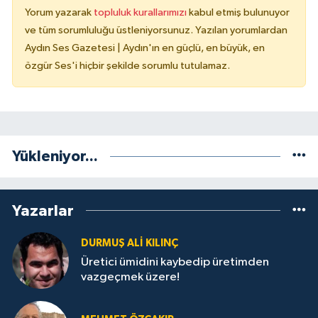
Yorum yazarak
topluluk kurallarımızı
kabul etmiş bulunuyor
ve tüm sorumluluğu üstleniyorsunuz. Yazılan yorumlardan
Aydın Ses Gazetesi | Aydın'ın en güçlü, en büyük, en
özgür Ses'i hiçbir şekilde sorumlu tutulamaz.
Yükleniyor...
Yazarlar
DURMUŞ ALI KILINÇ
Üretici ümidini kaybedip üretimden
vazgeçmek üzere!