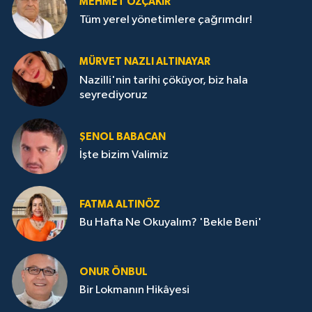
MEHMET ÖZÇAKIR
Tüm yerel yönetimlere çağrımdır!
MÜRVET NAZLI ALTINAYAR
Nazilli'nin tarihi çöküyor, biz hala
seyrediyoruz
ŞENOL BABACAN
İşte bizim Valimiz
FATMA ALTINÖZ
Bu Hafta Ne Okuyalım? 'Bekle Beni'
ONUR ÖNBUL
Bir Lokmanın Hikâyesi