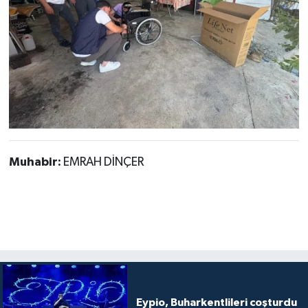
Muhabir:
EMRAH DİNÇER
Eypio, Buharkentlileri coşturdu