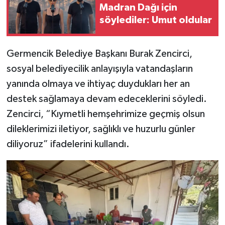
Madran Dağı için
söylediler: Umut oldular
Germencik Belediye Başkanı Burak Zencirci,
sosyal belediyecilik anlayışıyla vatandaşların
yanında olmaya ve ihtiyaç duydukları her an
destek sağlamaya devam edeceklerini söyledi.
Zencirci, “Kıymetli hemşehrimize geçmiş olsun
dileklerimizi iletiyor, sağlıklı ve huzurlu günler
diliyoruz” ifadelerini kullandı.