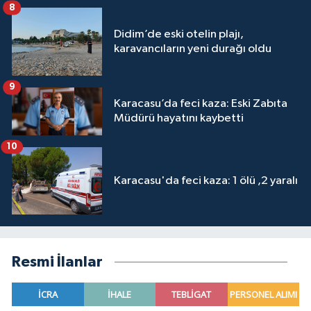
8
Didim’de eski otelin plajı,
karavancıların yeni durağı oldu
9
Karacasu’da feci kaza: Eski Zabıta
Müdürü hayatını kaybetti
10
Karacasu'da feci kaza: 1 ölü ,2 yaralı
Resmi İlanlar