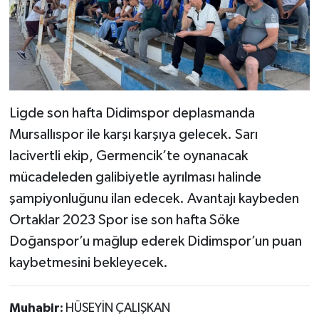
Ligde son hafta Didimspor deplasmanda
Mursallıspor ile karşı karşıya gelecek. Sarı
lacivertli ekip, Germencik’te oynanacak
mücadeleden galibiyetle ayrılması halinde
şampiyonluğunu ilan edecek. Avantajı kaybeden
Ortaklar 2023 Spor ise son hafta Söke
Doğanspor’u mağlup ederek Didimspor’un puan
kaybetmesini bekleyecek.
Muhabir:
HÜSEYİN ÇALIŞKAN