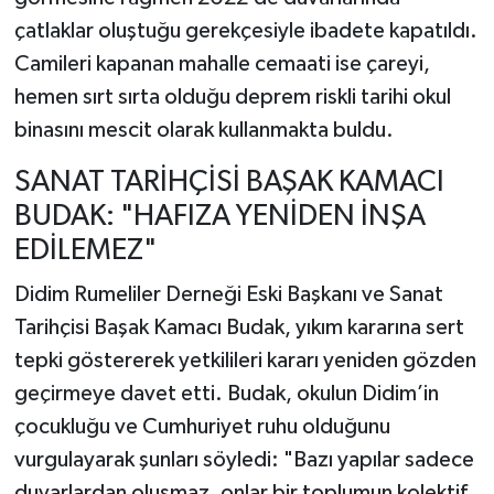
çatlaklar oluştuğu gerekçesiyle ibadete kapatıldı.
Camileri kapanan mahalle cemaati ise çareyi,
hemen sırt sırta olduğu deprem riskli tarihi okul
binasını mescit olarak kullanmakta buldu.
SANAT TARİHÇİSİ BAŞAK KAMACI
BUDAK: "HAFIZA YENİDEN İNŞA
EDİLEMEZ"
Didim Rumeliler Derneği Eski Başkanı ve Sanat
Tarihçisi Başak Kamacı Budak, yıkım kararına sert
tepki göstererek yetkilileri kararı yeniden gözden
geçirmeye davet etti. Budak, okulun Didim’in
çocukluğu ve Cumhuriyet ruhu olduğunu
vurgulayarak şunları söyledi: "Bazı yapılar sadece
duvarlardan oluşmaz, onlar bir toplumun kolektif