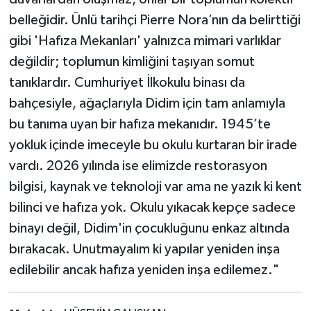
belleğidir. Ünlü tarihçi Pierre Nora’nın da belirttiği
gibi 'Hafıza Mekanları' yalnızca mimari varlıklar
değildir; toplumun kimliğini taşıyan somut
tanıklardır. Cumhuriyet İlkokulu binası da
bahçesiyle, ağaçlarıyla Didim için tam anlamıyla
bu tanıma uyan bir hafıza mekanıdır. 1945’te
yokluk içinde imeceyle bu okulu kurtaran bir irade
vardı. 2026 yılında ise elimizde restorasyon
bilgisi, kaynak ve teknoloji var ama ne yazık ki kent
bilinci ve hafıza yok. Okulu yıkacak kepçe sadece
binayı değil, Didim'in çocukluğunu enkaz altında
bırakacak. Unutmayalım ki yapılar yeniden inşa
edilebilir ancak hafıza yeniden inşa edilemez."