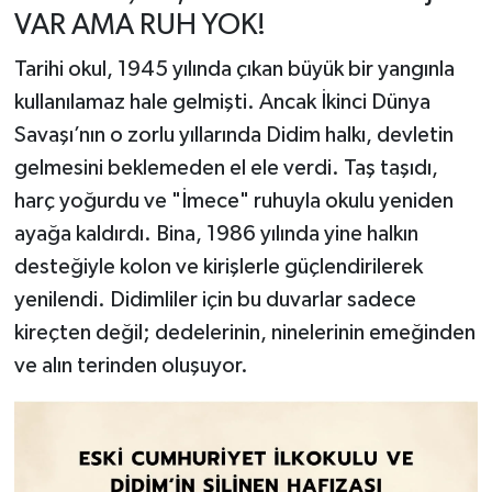
VAR AMA RUH YOK!
Tarihi okul, 1945 yılında çıkan büyük bir yangınla
kullanılamaz hale gelmişti. Ancak İkinci Dünya
Savaşı’nın o zorlu yıllarında Didim halkı, devletin
gelmesini beklemeden el ele verdi. Taş taşıdı,
harç yoğurdu ve "İmece" ruhuyla okulu yeniden
ayağa kaldırdı. Bina, 1986 yılında yine halkın
desteğiyle kolon ve kirişlerle güçlendirilerek
yenilendi. Didimliler için bu duvarlar sadece
kireçten değil; dedelerinin, ninelerinin emeğinden
ve alın terinden oluşuyor.