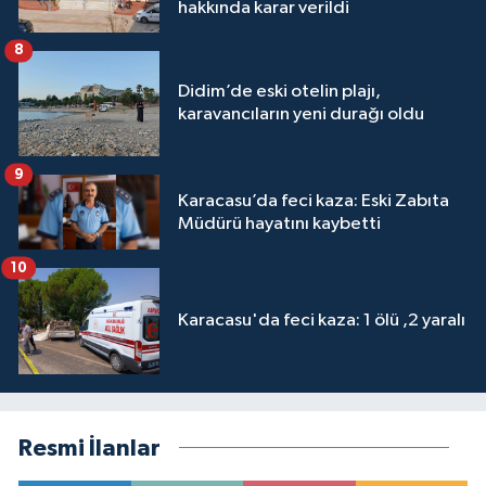
hakkında karar verildi
8
Didim’de eski otelin plajı,
karavancıların yeni durağı oldu
9
Karacasu’da feci kaza: Eski Zabıta
Müdürü hayatını kaybetti
10
Karacasu'da feci kaza: 1 ölü ,2 yaralı
Resmi İlanlar