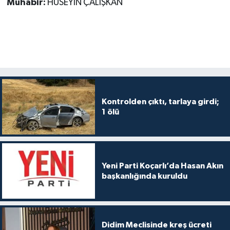
Muhabir:
HÜSEYİN ÇALIŞKAN
Kontrolden çıktı, tarlaya girdi;
1 ölü
Yeni Parti Koçarlı’da Hasan Akın
başkanlığında kuruldu
Didim Meclisinde kreş ücreti