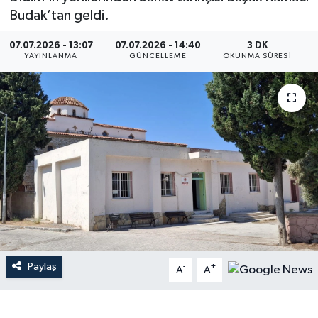
Budak’tan geldi.
07.07.2026 - 13:07
07.07.2026 - 14:40
3 DK
YAYINLANMA
GÜNCELLEME
OKUNMA SÜRESI
Paylaş
-
+
A
A