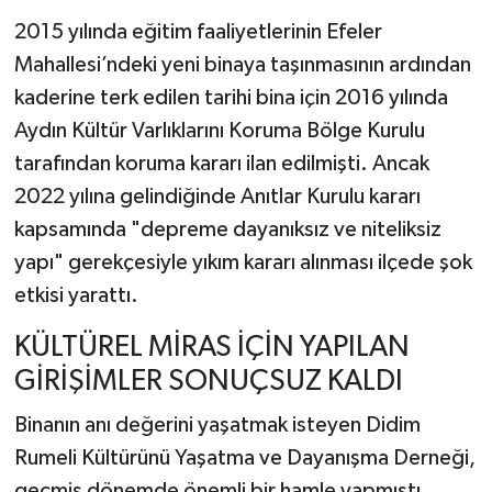
2015 yılında eğitim faaliyetlerinin Efeler
Mahallesi’ndeki yeni binaya taşınmasının ardından
kaderine terk edilen tarihi bina için 2016 yılında
Aydın Kültür Varlıklarını Koruma Bölge Kurulu
tarafından koruma kararı ilan edilmişti. Ancak
2022 yılına gelindiğinde Anıtlar Kurulu kararı
kapsamında "depreme dayanıksız ve niteliksiz
yapı" gerekçesiyle yıkım kararı alınması ilçede şok
etkisi yarattı.
KÜLTÜREL MİRAS İÇİN YAPILAN
GİRİŞİMLER SONUÇSUZ KALDI
Binanın anı değerini yaşatmak isteyen Didim
Rumeli Kültürünü Yaşatma ve Dayanışma Derneği,
geçmiş dönemde önemli bir hamle yapmıştı.