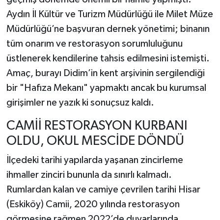
Aydın İl Kültür ve Turizm Müdürlüğü ile Milet Müze
Müdürlüğü’ne başvuran dernek yönetimi; binanın
tüm onarım ve restorasyon sorumluluğunu
üstlenerek kendilerine tahsis edilmesini istemişti.
Amaç, burayı Didim’in kent arşivinin sergilendiği
bir "Hafıza Mekanı" yapmaktı ancak bu kurumsal
girişimler ne yazık ki sonuçsuz kaldı.
CAMİİ RESTORASYON KURBANI
OLDU, OKUL MESCİDE DÖNDÜ
İlçedeki tarihi yapılarda yaşanan zincirleme
ihmaller zinciri bununla da sınırlı kalmadı.
Rumlardan kalan ve camiye çevrilen tarihi Hisar
(Eskiköy) Camii, 2020 yılında restorasyon
görmesine rağmen 2022’de duvarlarında