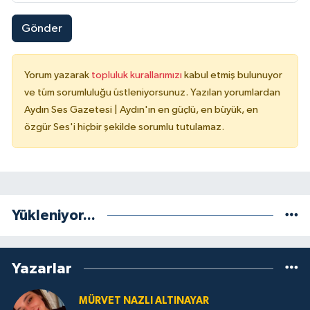
Gönder
Yorum yazarak
topluluk kurallarımızı
kabul etmiş bulunuyor
ve tüm sorumluluğu üstleniyorsunuz. Yazılan yorumlardan
Aydın Ses Gazetesi | Aydın'ın en güçlü, en büyük, en
özgür Ses'i hiçbir şekilde sorumlu tutulamaz.
Yükleniyor...
Yazarlar
MÜRVET NAZLI ALTINAYAR