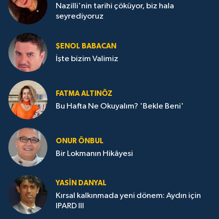
Nazilli'nin tarihi çöküyor, biz hala
seyrediyoruz
ŞENOL BABACAN
İşte bizim Valimiz
FATMA ALTINÖZ
Bu Hafta Ne Okuyalım? 'Bekle Beni'
ONUR ÖNBUL
Bir Lokmanın Hikâyesi
YASIN DANYAL
Kırsal kalkınmada yeni dönem: Aydın için
IPARD III