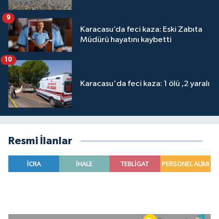
9
Karacasu’da feci kaza: Eski Zabıta
Müdürü hayatını kaybetti
10
Karacasu'da feci kaza: 1 ölü ,2 yaralı
Resmi İlanlar