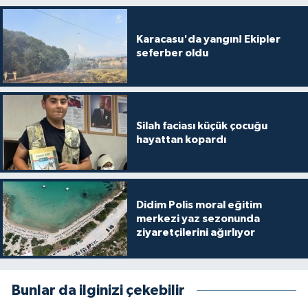
Karacasu'da yangın! Ekipler
seferber oldu
Silah faciası küçük çocuğu
hayattan kopardı
Didim Polis moral eğitim
merkezi yaz sezonunda
ziyaretçilerini ağırlıyor
Bunlar da ilginizi çekebilir