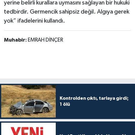
yerine belirli kurallara uymasını sağlayan bir hukuki
tedbirdir. Germencik sahipsiz değil. Algıya gerek
yok” ifadelerini kullandı.
Muhabir:
EMRAH DİNÇER
Kontrolden çıktı, tarlaya girdi;
1 ölü