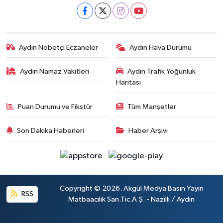
Aydın Nöbetçi Eczaneler
Aydın Hava Durumu
Aydin Namaz Vakitleri
Aydın Trafik Yoğunluk
Haritası
Puan Durumu ve Fikstür
Tüm Manşetler
Son Dakika Haberleri
Haber Arşivi
Copyright © 2026. Akgül Medya Basın Yayın
RSS
Matbaacılık San.Tic.A.Ş. - Nazilli / Aydın