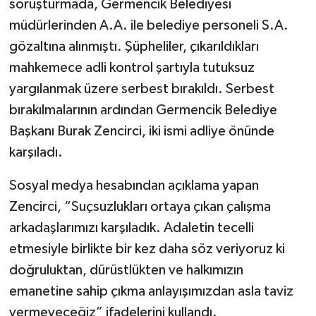
soruşturmada, Germencik Belediyesi
müdürlerinden A.A. ile belediye personeli S.A.
gözaltına alınmıştı. Şüpheliler, çıkarıldıkları
mahkemece adli kontrol şartıyla tutuksuz
yargılanmak üzere serbest bırakıldı. Serbest
bırakılmalarının ardından Germencik Belediye
Başkanı Burak Zencirci, iki ismi adliye önünde
karşıladı.
Sosyal medya hesabından açıklama yapan
Zencirci, “Suçsuzlukları ortaya çıkan çalışma
arkadaşlarımızı karşıladık. Adaletin tecelli
etmesiyle birlikte bir kez daha söz veriyoruz ki
doğruluktan, dürüstlükten ve halkımızın
emanetine sahip çıkma anlayışımızdan asla taviz
vermeyeceğiz” ifadelerini kullandı.