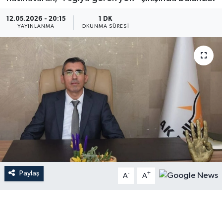
12.05.2026 - 20:15
1 DK
YAYINLANMA
OKUNMA SÜRESI
Paylaş
-
+
A
A