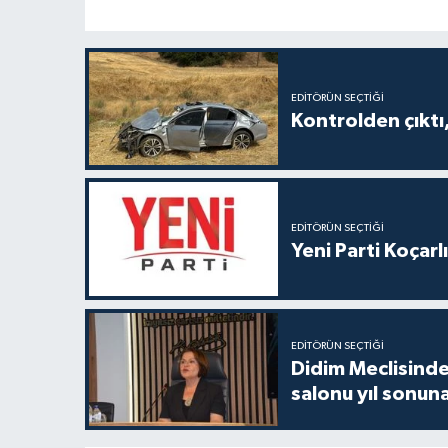
EDITÖRÜN SEÇTIĞI
Kontrolden çıktı, 
EDITÖRÜN SEÇTIĞI
Yeni Parti Koçar
EDITÖRÜN SEÇTIĞI
Didim Meclisinde
salonu yıl sonun