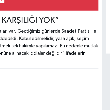
KARŞILIĞI YOK”
ları var. Geçtiğimiz günlerde Saadet Partisi ile
 reddedildi. Kabul edilmelidir, yasa açık, seçim
etmek tek hakimle yapılamaz. Bu nedenle mutlak
nüne alınacak iddialar değildir” ifadelerini