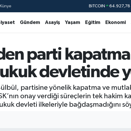
Künye
DOLAR
47,5894
EURO
55,0398
%
Siyaset
Gündem
Asayiş
Yaşam
Eğitim
Ekonomi
STERLİN
64,1581
GRAM ALTIN
6508.83
den parti kapatma
BİST100
13.7
BITCOIN
64.927,78
ukuk devletinde y
lbül, partisine yönelik kapatma ve mutlak 
K’nın onay verdiği süreçlerin tek hakim ka
hukuk devleti ilkeleriyle bağdaşmadığını söy