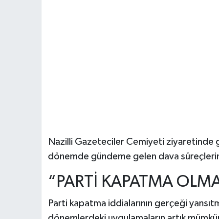
Nazilli Gazeteciler Cemiyeti ziyaretinde g
dönemde gündeme gelen dava süreçlerini
“PARTİ KAPATMA OLM
Parti kapatma iddialarının gerçeği yansıt
dönemlerdeki uygulamaların artık mümkün 