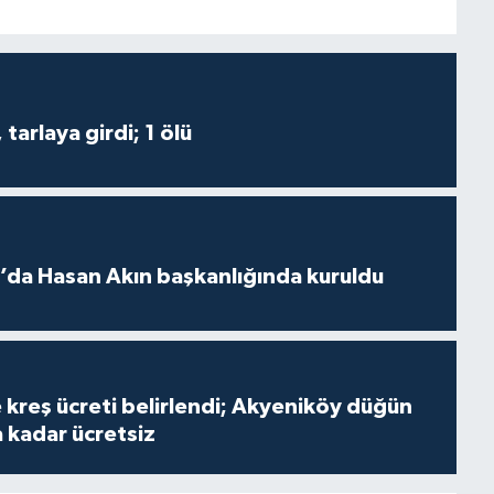
tarlaya girdi; 1 ölü
lı’da Hasan Akın başkanlığında kuruldu
 kreş ücreti belirlendi; Akyeniköy düğün
a kadar ücretsiz