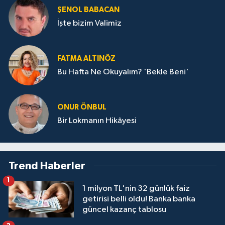
ŞENOL BABACAN
İşte bizim Valimiz
FATMA ALTINÖZ
Bu Hafta Ne Okuyalım? 'Bekle Beni'
ONUR ÖNBUL
Bir Lokmanın Hikâyesi
Trend Haberler
1
1 milyon TL'nin 32 günlük faiz
getirisi belli oldu! Banka banka
güncel kazanç tablosu