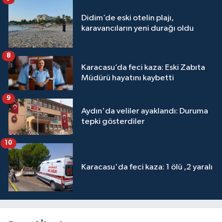
Didim’de eski otelin plajı,
karavancıların yeni durağı oldu
8
Karacasu’da feci kaza: Eski Zabıta
Müdürü hayatını kaybetti
9
Aydın'da veliler ayaklandı: Duruma
tepki gösterdiler
10
Karacasu'da feci kaza: 1 ölü ,2 yaralı