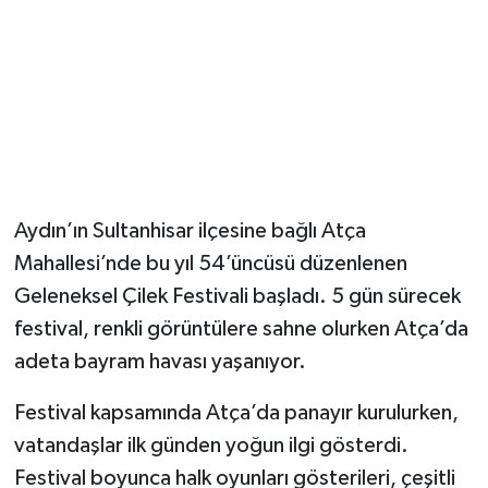
Aydın’ın Sultanhisar ilçesine bağlı Atça
Mahallesi’nde bu yıl 54’üncüsü düzenlenen
Geleneksel Çilek Festivali başladı. 5 gün sürecek
festival, renkli görüntülere sahne olurken Atça’da
adeta bayram havası yaşanıyor.
Festival kapsamında Atça’da panayır kurulurken,
vatandaşlar ilk günden yoğun ilgi gösterdi.
Festival boyunca halk oyunları gösterileri, çeşitli