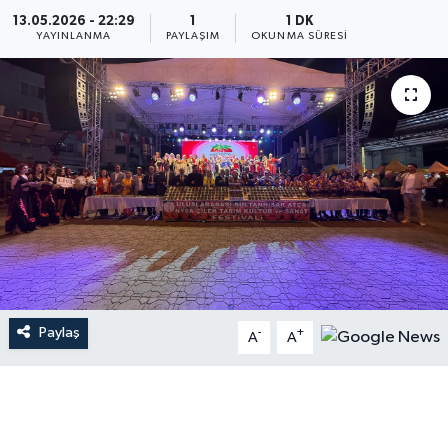
13.05.2026 - 22:29
1
1 DK
YAYINLANMA
PAYLAŞIM
OKUNMA SÜRESI
Paylaş
-
+
A
A