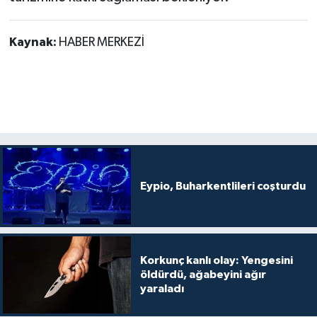
Kaynak:
HABER MERKEZİ
Eypio, Buharkentlileri coşturdu
Korkunç kanlı olay: Yengesini
öldürdü, ağabeyini ağır
yaraladı