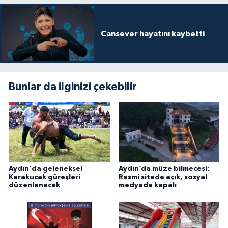
Cansever hayatını kaybetti
Bunlar da ilginizi çekebilir
Aydın'da geleneksel
Aydın’da müze bilmecesi:
Karakucak güreşleri
Resmi sitede açık, sosyal
düzenlenecek
medyada kapalı