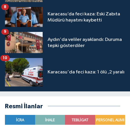
8
Karacasu’da feci kaza: Eski Zabıta
Müdürü hayatını kaybetti
9
Aydın'da veliler ayaklandı: Duruma
tepki gösterdiler
10
Karacasu'da feci kaza: 1 ölü ,2 yaralı
Resmi İlanlar