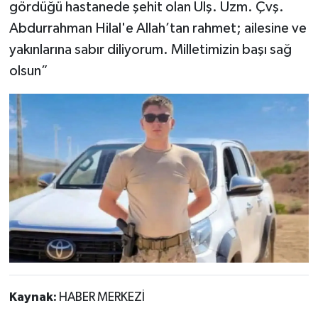
gördüğü hastanede şehit olan Ulş. Uzm. Çvş.
Abdurrahman Hilal'e Allah’tan rahmet; ailesine ve
yakınlarına sabır diliyorum. Milletimizin başı sağ
olsun”
Kaynak:
HABER MERKEZİ