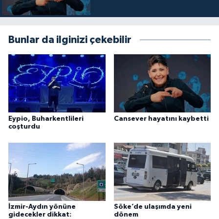
Bunlar da ilginizi çekebilir
Eypio, Buharkentlileri
Cansever hayatını kaybetti
coşturdu
İzmir-Aydın yönüne
Söke’de ulaşımda yeni
gidecekler dikkat:
dönem