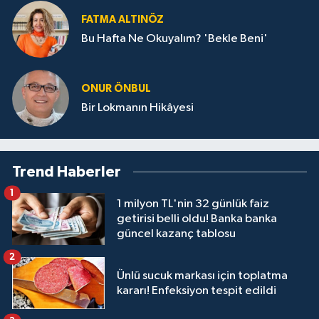
FATMA ALTINÖZ
Bu Hafta Ne Okuyalım? 'Bekle Beni'
ONUR ÖNBUL
Bir Lokmanın Hikâyesi
Trend Haberler
1
1 milyon TL'nin 32 günlük faiz
getirisi belli oldu! Banka banka
güncel kazanç tablosu
2
Ünlü sucuk markası için toplatma
kararı! Enfeksiyon tespit edildi