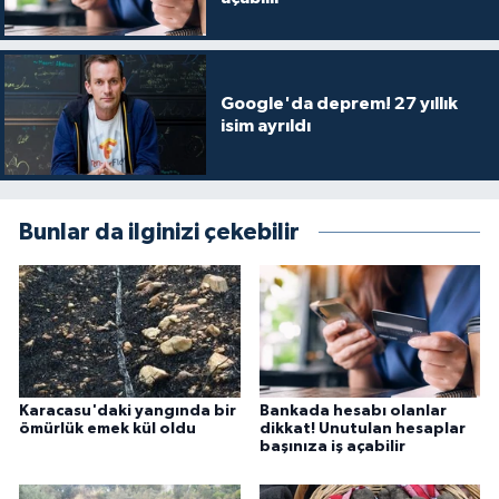
Google'da deprem! 27 yıllık
isim ayrıldı
Bunlar da ilginizi çekebilir
Karacasu'daki yangında bir
Bankada hesabı olanlar
ömürlük emek kül oldu
dikkat! Unutulan hesaplar
başınıza iş açabilir