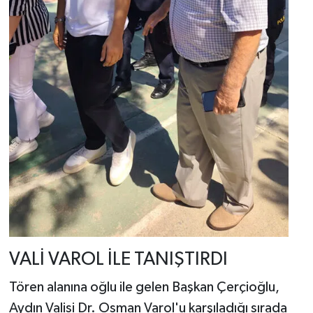
VALİ VAROL İLE TANIŞTIRDI
Tören alanına oğlu ile gelen Başkan Çerçioğlu,
Aydın Valisi Dr. Osman Varol'u karşıladığı sırada