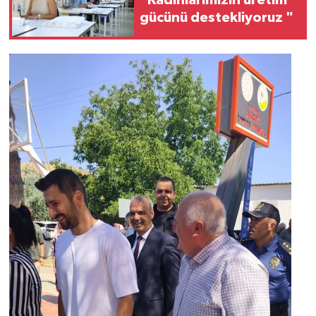
gücünü destekliyoruz "