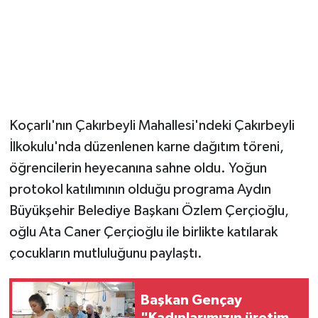
Koçarlı'nın Çakırbeyli Mahallesi'ndeki Çakırbeyli
İlkokulu'nda düzenlenen karne dağıtım töreni,
öğrencilerin heyecanına sahne oldu. Yoğun
protokol katılımının olduğu programa Aydın
Büyükşehir Belediye Başkanı Özlem Çerçioğlu,
oğlu Ata Caner Çerçioğlu ile birlikte katılarak
çocukların mutluluğunu paylaştı.
Başkan Gençay
"Kadınlarımızın üretim