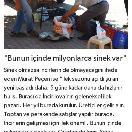
"Bunun içinde milyonlarca sinek var"
Sinek olmazsa incirlerin de olmayacağını ifade
eden Murat Peçen ise "İlek sezonu açıldı şu an
yeni başladı daha. 5 güne kadar daha da hızlanır
bu iş. Burası da İncirliova’nın geleneksel ilek
pazarı. Her yıl burada kurulur. Üreticiler gelir alır.
Toptan ve perakende satışlar yapılır burada.
İncirlerin gelişmesi için ilek önemli. Bunun içinde
milyonlarca sinek var. Oradan döllenir. Sinek