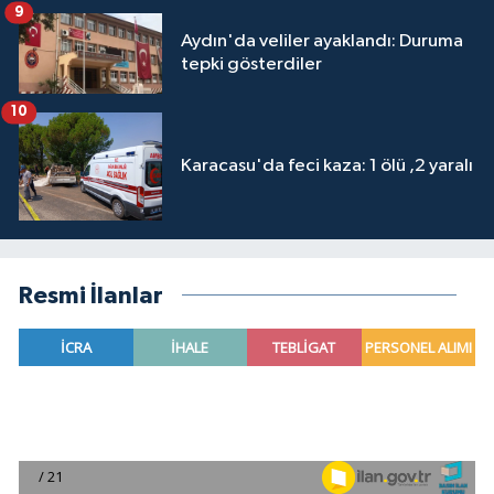
9
Aydın'da veliler ayaklandı: Duruma
tepki gösterdiler
10
Karacasu'da feci kaza: 1 ölü ,2 yaralı
Resmi İlanlar