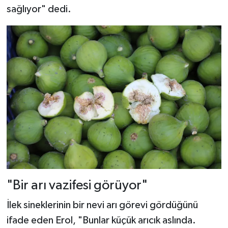
sağlıyor" dedi.
"Bir arı vazifesi görüyor"
İlek sineklerinin bir nevi arı görevi gördüğünü
ifade eden Erol, "Bunlar küçük arıcık aslında.