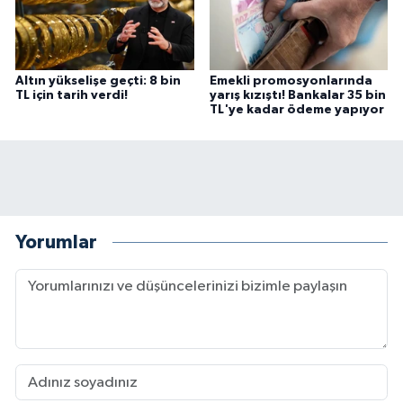
Altın yükselişe geçti: 8 bin
Emekli promosyonlarında
TL için tarih verdi!
yarış kızıştı! Bankalar 35 bin
TL'ye kadar ödeme yapıyor
Yorumlar