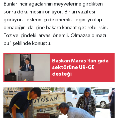
Bunlar incir ağaçlarının meyvelerine girdikten
sonra dökülmesini önlüyor. Bir arı vazifesi
görüyor. İleklerin içi de önemli. İleğin iyi olup
olmadığını da içine bakara kanaat getirebilirsin.
Toz ve içindeki larvası önemli. Olmazsa olmazı
bu" şeklinde konuştu.
Başkan Maraş'tan gıda
sektörüne UR-GE
desteği