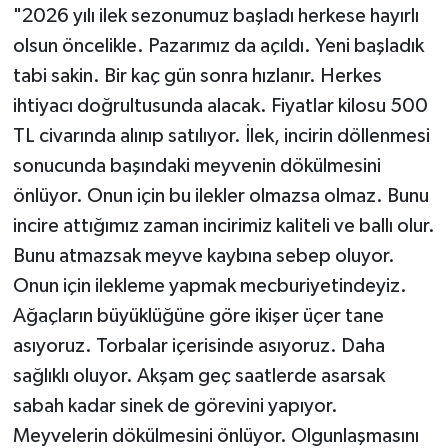
"2026 yılı ilek sezonumuz başladı herkese hayırlı
olsun öncelikle. Pazarımız da açıldı. Yeni başladık
tabi sakin. Bir kaç gün sonra hızlanır. Herkes
ihtiyacı doğrultusunda alacak. Fiyatlar kilosu 500
TL civarında alınıp satılıyor. İlek, incirin döllenmesi
sonucunda başındaki meyvenin dökülmesini
önlüyor. Onun için bu ilekler olmazsa olmaz. Bunu
incire attığımız zaman incirimiz kaliteli ve ballı olur.
Bunu atmazsak meyve kaybına sebep oluyor.
Onun için ilekleme yapmak mecburiyetindeyiz.
Ağaçların büyüklüğüne göre ikişer üçer tane
asıyoruz. Torbalar içerisinde asıyoruz. Daha
sağlıklı oluyor. Akşam geç saatlerde asarsak
sabah kadar sinek de görevini yapıyor.
Meyvelerin dökülmesini önlüyor. Olgunlaşmasını